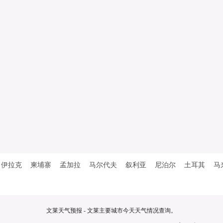
伊拉克
柬埔寨
孟加拉
马尔代夫
叙利亚
尼泊尔
土耳其
马
文莱天气预报 - 文莱主要城市今天天气情况查询。