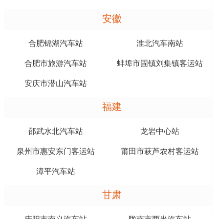
安徽
合肥锦湖汽车站
淮北汽车南站
合肥市旅游汽车站
蚌埠市固镇刘集镇客运站
安庆市潜山汽车站
福建
邵武水北汽车站
龙岩中心站
泉州市惠安东门客运站
莆田市萩芦农村客运站
漳平汽车站
甘肃