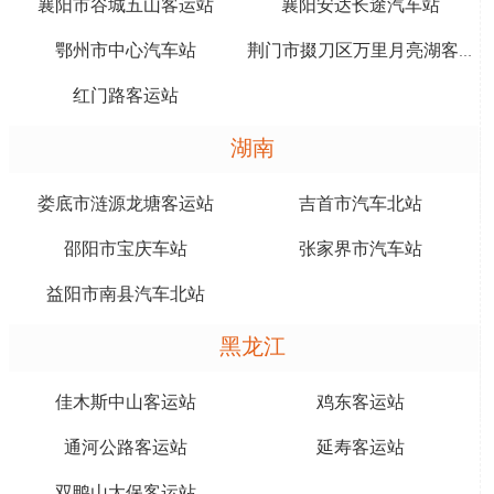
襄阳市谷城五山客运站
襄阳安达长途汽车站
鄂州市中心汽车站
荆门市掇刀区万里月亮湖客运站
红门路客运站
湖南
娄底市涟源龙塘客运站
吉首市汽车北站
邵阳市宝庆车站
张家界市汽车站
益阳市南县汽车北站
黑龙江
佳木斯中山客运站
鸡东客运站
通河公路客运站
延寿客运站
双鸭山太保客运站