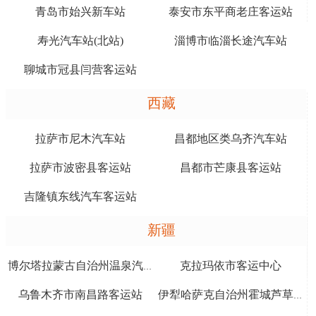
青岛市始兴新车站
泰安市东平商老庄客运站
寿光汽车站(北站)
淄博市临淄长途汽车站
聊城市冠县闫营客运站
西藏
拉萨市尼木汽车站
昌都地区类乌齐汽车站
拉萨市波密县客运站
昌都市芒康县客运站
吉隆镇东线汽车客运站
新疆
克拉玛依市客运中心
博尔塔拉蒙古自治州温泉汽车站
乌鲁木齐市南昌路客运站
伊犁哈萨克自治州霍城芦草沟镇客运站