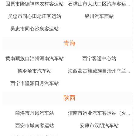
固原市隆德神林农村客运站
石嘴山市大武口区汽车客运南站
吴忠市同心田老庄客运站
银川汽车西站
吴忠市同心沙泉客运站
青海
黄南藏族自治州河南汽车站
西宁客运中心站
德令哈市汽车站
海西蒙古族藏族自治州乌兰柯柯汽车站
西宁市湟源日月汽车站
陕西
商洛市丹凤汽车站
渭南市运业汽车客运站（火车站对面）
西安市城南客运站
安康市汉阴汽车站