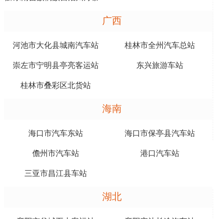
广西
河池市大化县城南汽车站
桂林市全州汽车总站
崇左市宁明县亭亮客运站
东兴旅游车站
桂林市叠彩区北货站
海南
海口市汽车东站
海口市保亭县汽车站
儋州市汽车站
港口汽车站
三亚市昌江县车站
湖北