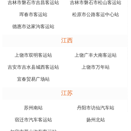
吉林市磐石市吉昌客运站
吉林市磐石市松山客运站
珲春市客运站
松原市公路客运中心站
德惠市达家沟客运站
江西
上饶市双明客运站
上饶广丰大南客运站
吉安市吉水县城西客运站
上饶市万年站
宜春贸易广场站
江苏
苏州南站
丹阳市访仙汽车站
宿迁市汽车客运站
扬州北站