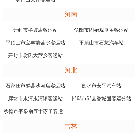
河南
开封市半坡店客运站
信阳市固始观堂乡客运站
平顶山市宝丰前营乡客运站
平顶山市石龙汽车站
开封市尉氏大营乡客运站
河北
石家庄市赵县沙河店客运站
衡水市安平汽车站
廊坊市永清永清镇客运站
邯郸市邱县香城固客运分站
承德市平泉南五十家子客运站
吉林