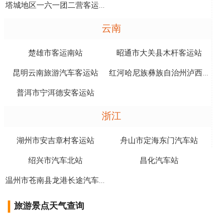
塔城地区一六一团二营客运站
云南
楚雄市客运南站
昭通市大关县木杆客运站
昆明云南旅游汽车客运站
红河哈尼族彝族自治州泸西午街铺客运站
普洱市宁洱德安客运站
浙江
湖州市安吉章村客运站
舟山市定海东门汽车站
绍兴市汽车北站
昌化汽车站
温州市苍南县龙港长途汽车客运站
旅游景点天气查询