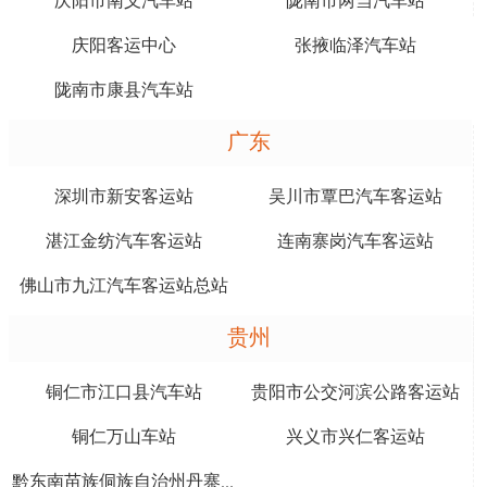
庆阳市南义汽车站
陇南市两当汽车站
庆阳客运中心
张掖临泽汽车站
陇南市康县汽车站
广东
深圳市新安客运站
吴川市覃巴汽车客运站
湛江金纺汽车客运站
连南寨岗汽车客运站
佛山市九江汽车客运站总站
贵州
铜仁市江口县汽车站
贵阳市公交河滨公路客运站
铜仁万山车站
兴义市兴仁客运站
黔东南苗族侗族自治州丹寨县长青乡客运站