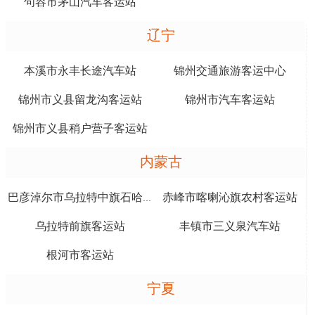
句容市茅山汽车客运站
辽宁
本溪市永丰长途汽车站
锦州交通旅游客运中心
锦州市义县留龙沟客运站
锦州市汽车客运站
锦州市义县稍户营子客运站
内蒙古
赤峰市喀喇沁旗农村客运站
巴彦淖尔市乌拉特中旗石哈河镇客运站
乌拉特前旗客运站
丰镇市三义泉汽车站
根河市客运站
宁夏