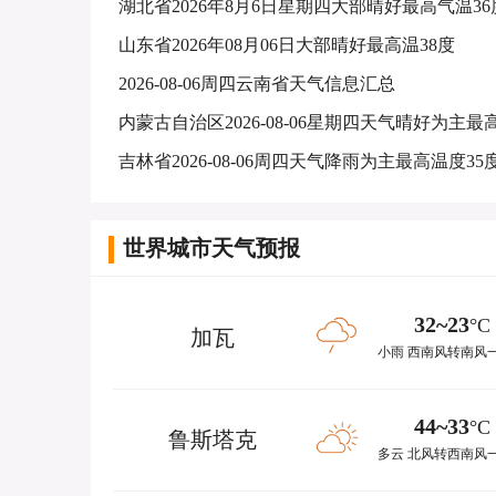
湖北省2026年8月6日星期四大部晴好最高气温36
山东省2026年08月06日大部晴好最高温38度
2026-08-06周四云南省天气信息汇总
吉林省2026-08-06周四天气降雨为主最高温度35
世界城市天气预报
32~23
°C
加瓦
小雨 西南风转南风
44~33
°C
鲁斯塔克
多云 北风转西南风