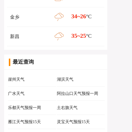
34~26
°C
金乡
35~25
°C
新昌
最近查询
崖州天气
湖滨天气
广水天气
阿拉山口天气预报一周
乐都天气预报一周
土右旗天气
雁江天气预报15天
灵宝天气预报15天