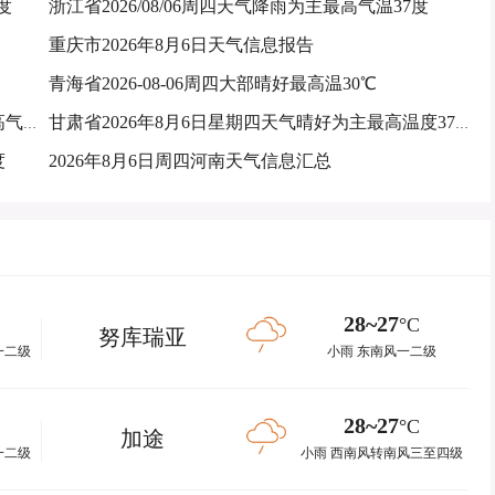
度
浙江省2026/08/06周四天气降雨为主最高气温37度
重庆市2026年8月6日天气信息报告
青海省2026-08-06周四大部晴好最高温30℃
内蒙古自治区2026-08-06星期四天气晴好为主最高气温36℃
甘肃省2026年8月6日星期四天气晴好为主最高温度37度
度
2026年8月6日周四河南天气信息汇总
28~27
°C
努库瑞亚
一二级
小雨 东南风一二级
28~27
°C
加途
一二级
小雨 西南风转南风三至四级