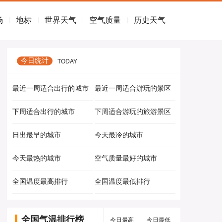
场
地标
世界天气
空气质量
历史天气
|
|
|
|
今日统计
TODAY
最近一周适合出行的城市
最近一周适合游玩的景区
下周适合出行的城市
下周适合游玩的旅游景区
日出最早的城市
今天最冷的城市
今天最热的城市
空气质量最好的城市
全国温度最高排行
全国温度最低排行
全国气温排行榜
今日最高
今日最低