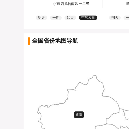
小雨 西风转南风 一二级
明天
一周
15天
空气质量
明天
全国省份地图导航
新疆