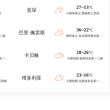
27~13
°C
亚琛
级
小雨转多云 西南风三至四级转一二级
36~22
°C
巴里·佩雷斯
二级
晴转多云 东北风转西北风一二级
28~26
°C
卡贝略
小雨转晴 西南风转东风一二级
小雨转阴 南风转东风一二级
23~16
°C
维多利亚
至四级
小雨转阴 北风转东北风一二级