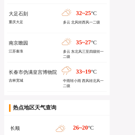
32~25
°C
大足石刻
重庆大足
多云 北风转西风一二级
35~27
°C
南京瞻园
江苏秦淮
多云 东北风三至四级转一
二级
33~19
°C
长春市伪满皇宫博物院
吉林宽城
中雨转小雨 西风转北风一
二级
热点地区天气查询
26~20
°C
长顺