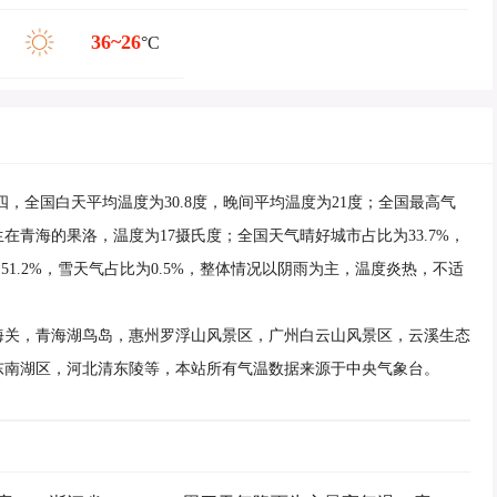
36~26
°C
廿四，全国白天平均温度为30.8度，晚间平均温度为21度；全国最高气
在青海的果洛，温度为17摄氏度；全国天气晴好城市占比为33.7%，
为51.2%，雪天气占比为0.5%，整体情况以阴雨为主，温度炎热，不适
海关，青海湖鸟岛，惠州罗浮山风景区，广州白云山风景区，云溪生态
东南湖区，河北清东陵等，本站所有气温数据来源于中央气象台。