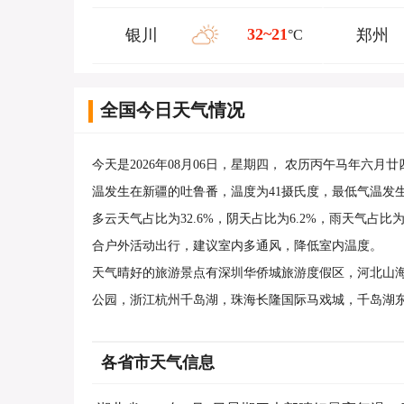
32~21
银川
郑州
°C
全国今日天气情况
今天是2026年08月06日，星期四， 农历丙午马年六月
温发生在新疆的吐鲁番，温度为41摄氏度，最低气温发生
多云天气占比为32.6%，阴天占比为6.2%，雨天气占比
合户外活动出行，建议室内多通风，降低室内温度。
天气晴好的旅游景点有深圳华侨城旅游度假区，河北山
公园，浙江杭州千岛湖，珠海长隆国际马戏城，千岛湖
各省市天气信息