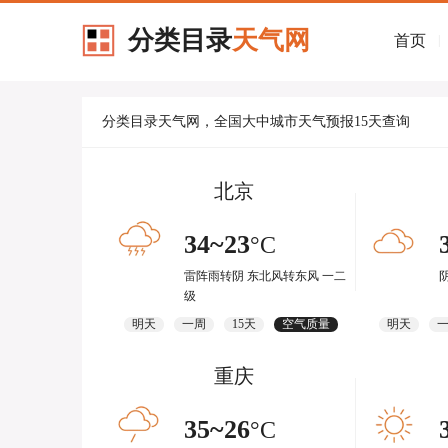
分类目录
天气网
首页
|
分类目录天气网，全国大中城市天气预报15天查询
北京
34~23
°C
雷阵雨转阴 东北风转东风 一二
级
明天
一周
15天
空气质量
明天
重庆
35~26
°C