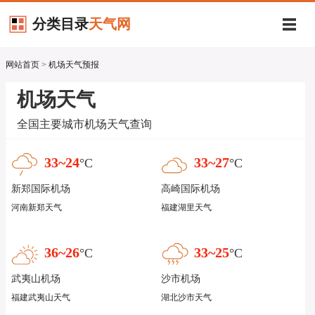
分类目录
天气网
网站首页
>
机场天气预报
机场天气
全国主要城市机场天气查询
33~24
33~27
°C
°C
新郑国际机场
高崎国际机场
河南新郑天气
福建湖里天气
36~26
33~25
°C
°C
武夷山机场
沙市机场
福建武夷山天气
湖北沙市天气