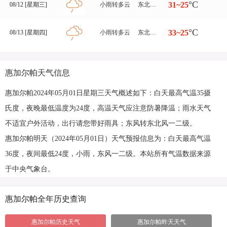
°C
31~25
08/12 [星期三]
小雨转多云
东北风 三至四级
°C
33~25
08/13 [星期四]
小雨转多云
东北风 三至四级
惠加尔帕天气信息
惠加尔帕2024年05月01日星期三天气概述如下：白天最高气温35摄
氏度，夜晚最低温度为24度，高温天气应注意防暑降温；雨水天气
不适宜户外活动，出行请您带好雨具；东风转东北风一二级。
惠加尔帕明天（2024年05月01日）天气预报信息为：白天最高气温
36度，夜间最低24度，小雨，东风一二级。本站所有气温数据来源
于中央气象台。
惠加尔帕全年历史查询
惠加尔帕历史天气
惠加尔帕昨天天气