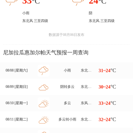
33
24
°C
°C
小雨
阴
东北风 三至四级
东北风 三至四级
数据源于08月06日发布
尼加拉瓜惠加尔帕天气预报一周查询
°C
31~24
08/08 [星期六]
小雨
东北风 三至四级
°C
30~24
08/09 [星期日]
阴转多云
东北风 三至四级
°C
33~24
08/10 [星期一]
多云
东风转东北风 三至四级
°C
32~24
08/11 [星期二]
多云转小雨
东北风 三至四级