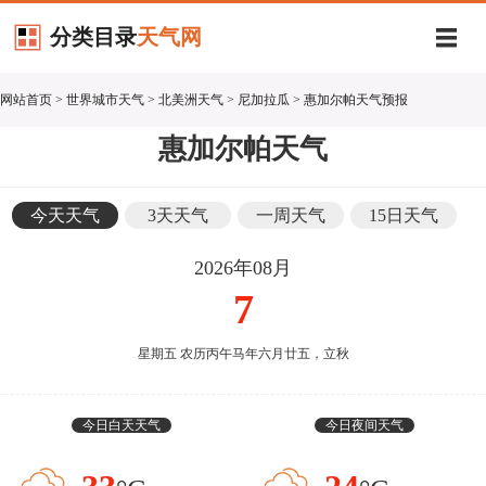
分类目录
天气网
网站首页
>
世界城市天气
>
北美洲天气
>
尼加拉瓜
> 惠加尔帕天气预报
惠加尔帕天气
今天天气
3天天气
一周天气
15日天气
2026年08月
7
星期五 农历丙午马年六月廿五，立秋
今日白天天气
今日夜间天气