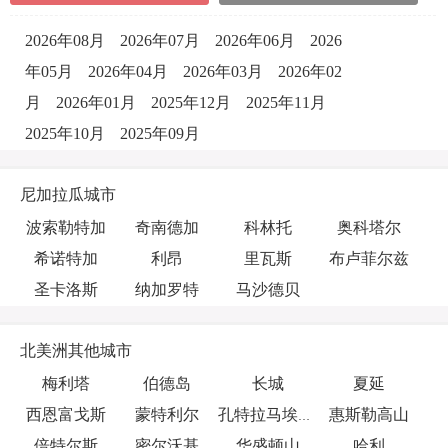
2026年08月
2026年07月
2026年06月
2026
年05月
2026年04月
2026年03月
2026年02
月
2026年01月
2025年12月
2025年11月
2025年10月
2025年09月
尼加拉瓜城市
波索勒特加
奇南德加
科林托
奥科塔尔
希诺特加
利昂
里瓦斯
布卢菲尔兹
圣卡洛斯
纳加罗特
马沙德贝
北美洲其他城市
梅利塔
伯德岛
长城
夏延
西恩富戈斯
蒙特利尔
惠斯勒高山
孔特拉马埃斯特雷
倍特尔斯
密尔沃基
华盛顿山
哈利