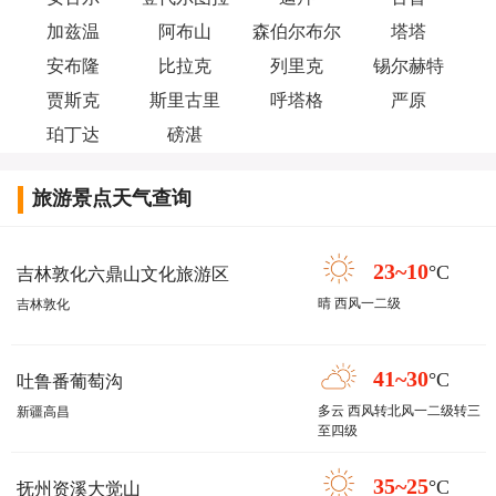
加兹温
阿布山
森伯尔布尔
塔塔
安布隆
比拉克
列里克
锡尔赫特
贾斯克
斯里古里
呼塔格
严原
珀丁达
磅湛
旅游景点天气查询
23~10
°C
吉林敦化六鼎山文化旅游区
晴 西风一二级
吉林敦化
41~30
°C
吐鲁番葡萄沟
多云 西风转北风一二级转三
新疆高昌
至四级
35~25
°C
抚州资溪大觉山