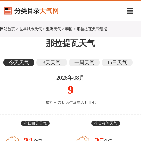
分类目录
天气网
网站首页
>
世界城市天气
>
亚洲天气
>
泰国
> 那拉提瓦天气预报
那拉提瓦天气
今天天气
3天天气
一周天气
15日天气
2026年08月
9
星期日 农历丙午马年六月廿七
今日白天天气
今日夜间天气