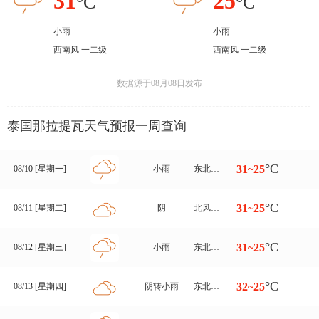
31
25
°C
°C
小雨
小雨
西南风 一二级
西南风 一二级
数据源于08月08日发布
泰国那拉提瓦天气预报一周查询
°C
31~25
08/10 [星期一]
小雨
东北风转西南风 一二级
°C
31~25
08/11 [星期二]
阴
北风转西南风 一二级
°C
31~25
08/12 [星期三]
小雨
东北风转西南风 一二级
°C
32~25
08/13 [星期四]
阴转小雨
东北风转南风 一二级