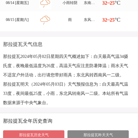
°C
32~25
08/14 [星期五]
小雨转阴
东南风转西南风 一二级
°C
32~25
08/15 [星期六]
雨
东风转西南风 一二级
那拉提瓦天气信息
那拉提瓦2024年05月02日星期四天气概述如下：白天最高气温34摄
氏度，夜晚最低温度为26度，高温天气应注意防暑降温；雨水天气
不适宜户外活动，出行请您带好雨具；东北风转西南风一二级。
那拉提瓦明天（2024年05月03日）天气预报信息为：白天最高气温
33度，夜间最低25度，小雨，东北风转南风一二级。本站所有气温
数据来源于中央气象台。
那拉提瓦全年历史查询
那拉提瓦历史天气
那拉提瓦昨天天气