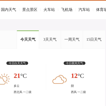
国内天气
景点景区
火车站
飞机场
汽车站
体育
|
|
|
|
|
今天天气
3天天气
一周天气
15日天气
今日白天天气
今日夜间天气
21
12
°C
°C
多云
阴
西北风 一二级
西风 一二级