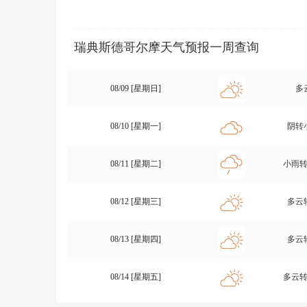
瑞典斯德哥尔摩天气预报一周查询
08/09 [星期日]
多
08/10 [星期一]
阴转
08/11 [星期二]
小雨
08/12 [星期三]
多云
08/13 [星期四]
多云
08/14 [星期五]
多云