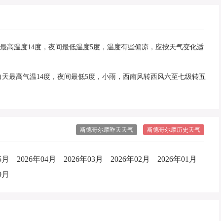
：白天最高温度14度，夜间最低温度5度，温度有些偏凉，应按天气变化适
：白天最高气温14度，夜间最低5度，小雨，西南风转西风六至七级转五
斯德哥尔摩昨天天气
斯德哥尔摩历史天气
5月
2026年04月
2026年03月
2026年02月
2026年01月
9月