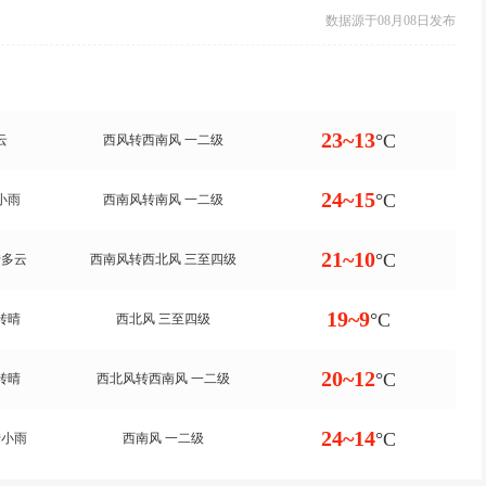
数据源于08月08日发布
23~13
°C
云
西风转西南风 一二级
24~15
°C
小雨
西南风转南风 一二级
21~10
°C
转多云
西南风转西北风 三至四级
19~9
°C
转晴
西北风 三至四级
20~12
°C
转晴
西北风转西南风 一二级
24~14
°C
转小雨
西南风 一二级