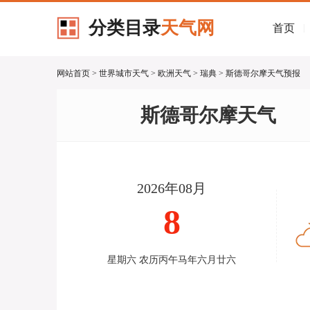
分类目录
天气网
首页
|
网站首页
>
世界城市天气
>
欧洲天气
>
瑞典
> 斯德哥尔摩天气预报
斯德哥尔摩天气
2026年08月
8
星期六 农历丙午马年六月廿六