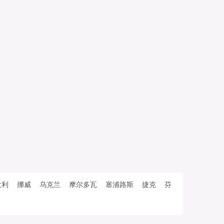
大利
挪威
乌克兰
摩尔多瓦
塞浦路斯
捷克
芬