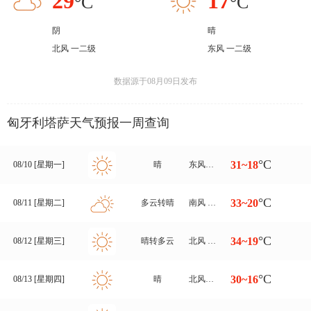
29
17
°C
°C
阴
晴
北风 一二级
东风 一二级
数据源于08月09日发布
匈牙利塔萨天气预报一周查询
°C
31~18
08/10 [星期一]
晴
东风转南风 一二级
°C
33~20
08/11 [星期二]
多云转晴
南风 一二级
°C
34~19
08/12 [星期三]
晴转多云
北风 一二级
°C
30~16
08/13 [星期四]
晴
北风转东北风 一二级