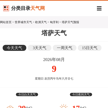
分类目录
天气网
网站首页
>
世界城市天气
>
欧洲天气
>
匈牙利
> 塔萨天气预报
塔萨天气
今天天气
3天天气
一周天气
15日天气
2026年08月
9
星期日 农历丙午马年六月廿七
今日白天天气
今日夜间天气