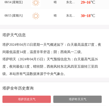
°C
29~16
08/14 [星期五]
晴
东北风 一二级
°C
30~18
08/15 [星期六]
晴
东北风转东风 一二级
塔萨天气信息
塔萨2024年04月15日星期一天气概述如下：白天最高温度27度，夜
间最低温度14度，温度非常舒适；阴；西南风一二级。
塔萨明天（2024年04月15日）天气预报信息为：白天最高气温26
度，夜间最低11度，晴转阴，西南风转东北风四至五级转三至四
级。本站所有气温数据来源于中央气象台。
塔萨全年历史查询
塔萨历史天气
塔萨昨天天气