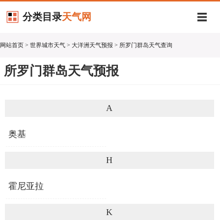
分类目录
天气网
网站首页
>
世界城市天气
>
大洋洲天气预报
> 所罗门群岛天气查询
所罗门群岛天气预报
A
奥基
H
霍尼亚拉
K