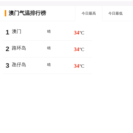
澳门气温排行榜
今日最高
今日最低
1
澳门
晴
34
°C
2
路环岛
晴
34
°C
3
氹仔岛
晴
34
°C