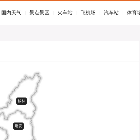
国内天气
景点景区
火车站
飞机场
汽车站
体育
|
|
|
|
|
榆林
延安