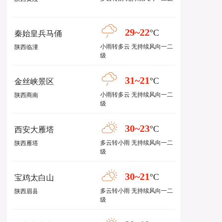
29~22
°C
秦始皇兵马俑
小雨转多云 无持续风向一二
陕西临潼
级
31~21
°C
金丝峡景区
小雨转多云 无持续风向一二
陕西商南
级
30~23
°C
西安大雁塔
多云转小雨 无持续风向一二
陕西雁塔
级
30~21
°C
宝鸡太白山
多云转小雨 无持续风向一二
陕西眉县
级