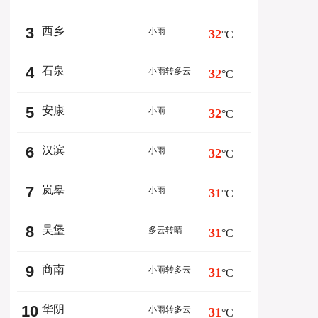
3
西乡
小雨
32
°C
4
石泉
小雨转多云
32
°C
5
安康
小雨
32
°C
6
汉滨
小雨
32
°C
7
岚皋
小雨
31
°C
8
吴堡
多云转晴
31
°C
9
商南
小雨转多云
31
°C
10
华阴
小雨转多云
31
°C