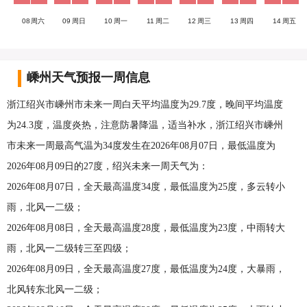
08
周六
09
周日
10
周一
11
周二
12
周三
13
周四
14
周五
嵊州天气预报一周信息
浙江绍兴市嵊州市未来一周白天平均温度为29.7度，晚间平均温度
为24.3度，温度炎热，注意防暑降温，适当补水，浙江绍兴市嵊州
市未来一周最高气温为34度发生在2026年08月07日，最低温度为
2026年08月09日的27度，绍兴未来一周天气为：
2026年08月07日，全天最高温度34度，最低温度为25度，多云转小
雨，北风一二级；
2026年08月08日，全天最高温度28度，最低温度为23度，中雨转大
雨，北风一二级转三至四级；
2026年08月09日，全天最高温度27度，最低温度为24度，大暴雨，
北风转东北风一二级；