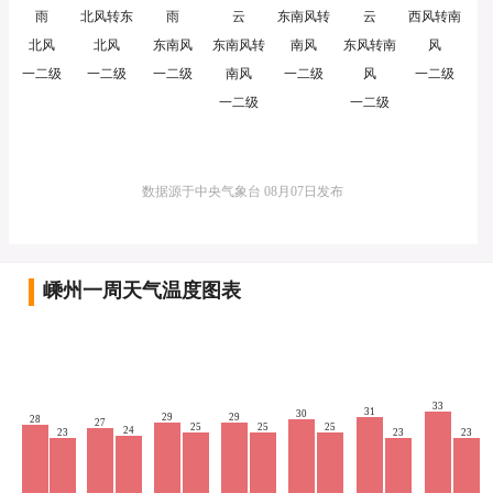
雨
北风转东
雨
云
东南风转
云
西风转南
北风
北风
东南风
东南风转
南风
东风转南
风
一二级
一二级
一二级
南风
一二级
风
一二级
一二级
一二级
数据源于中央气象台 08月07日发布
嵊州一周天气温度图表
33
31
30
29
29
28
27
25
25
25
24
23
23
23