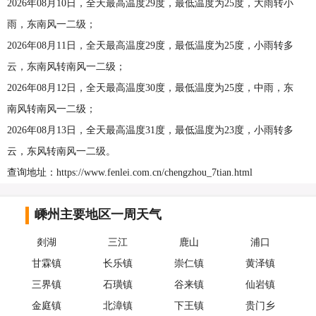
2026年08月10日，全天最高温度29度，最低温度为25度，大雨转小
雨，东南风一二级；
2026年08月11日，全天最高温度29度，最低温度为25度，小雨转多
云，东南风转南风一二级；
2026年08月12日，全天最高温度30度，最低温度为25度，中雨，东
南风转南风一二级；
2026年08月13日，全天最高温度31度，最低温度为23度，小雨转多
云，东风转南风一二级。
查询地址：https://www.fenlei.com.cn/chengzhou_7tian.html
嵊州主要地区一周天气
剡湖
三江
鹿山
浦口
甘霖镇
长乐镇
崇仁镇
黄泽镇
三界镇
石璜镇
谷来镇
仙岩镇
金庭镇
北漳镇
下王镇
贵门乡