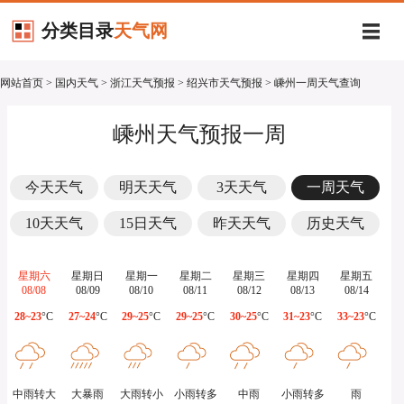
分类目录
天气网
网站首页
>
国内天气
>
浙江天气预报
>
绍兴市天气预报
> 嵊州一周天气查询
嵊州天气预报一周
今天天气
明天天气
3天天气
一周天气
10天天气
15日天气
昨天天气
历史天气
星期六
星期日
星期一
星期二
星期三
星期四
星期五
08/08
08/09
08/10
08/11
08/12
08/13
08/14
28~23
°C
27~24
°C
29~25
°C
29~25
°C
30~25
°C
31~23
°C
33~23
°C
中雨转大
大暴雨
大雨转小
小雨转多
中雨
小雨转多
雨