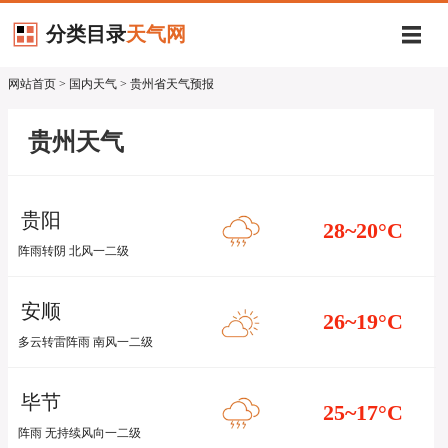
分类目录
天气网
网站首页
>
国内天气
> 贵州省天气预报
贵州天气
贵阳
28~20
°C
阵雨转阴 北风一二级
安顺
26~19
°C
多云转雷阵雨 南风一二级
毕节
25~17
°C
阵雨 无持续风向一二级