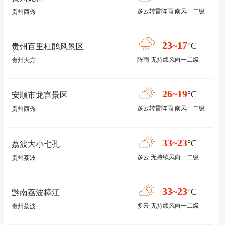
多云转雷阵雨 南风一二级
贵州西秀
23~17
°C
贵州百里杜鹃风景区
阵雨 无持续风向一二级
贵州大方
26~19
°C
安顺市龙宫景区
多云转雷阵雨 南风一二级
贵州西秀
33~23
°C
荔波大小七孔
多云 无持续风向一二级
贵州荔波
33~23
°C
黔南荔波樟江
多云 无持续风向一二级
贵州荔波