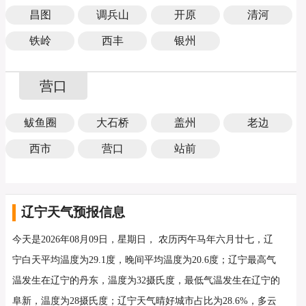
昌图
调兵山
开原
清河
铁岭
西丰
银州
营口
鲅鱼圈
大石桥
盖州
老边
西市
营口
站前
辽宁天气预报信息
今天是2026年08月09日，星期日， 农历丙午马年六月廿七，辽
宁白天平均温度为29.1度，晚间平均温度为20.6度；辽宁最高气
温发生在辽宁的丹东，温度为32摄氏度，最低气温发生在辽宁的
阜新，温度为28摄氏度；辽宁天气晴好城市占比为28.6%，多云