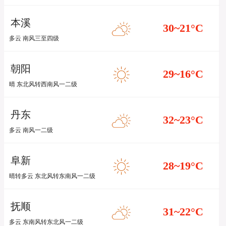
本溪
30~21
°C
多云 南风三至四级
朝阳
29~16
°C
晴 东北风转西南风一二级
丹东
32~23
°C
多云 南风一二级
阜新
28~19
°C
晴转多云 东北风转东南风一二级
抚顺
31~22
°C
多云 东南风转东北风一二级