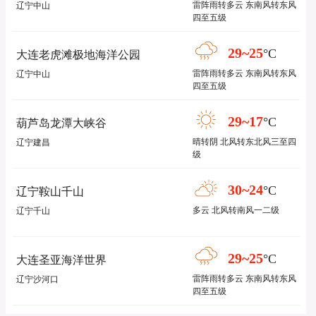
雷阵雨转多云 东南风转东风
辽宁中山
四至五级
29~25
°C
大连老虎滩极地海洋公园
雷阵雨转多云 东南风转东风
辽宁中山
四至五级
29~17
°C
葫芦岛龙潭大峡谷
晴转阴 北风转东北风三至四
辽宁建昌
级
30~24
°C
辽宁鞍山千山
多云 北风转南风一二级
辽宁千山
29~25
°C
大连圣亚海洋世界
雷阵雨转多云 东南风转东风
辽宁沙河口
四至五级