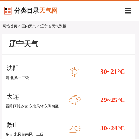
分类目录
天气网
网站首页
>
国内天气
> 辽宁省天气预报
辽宁天气
沈阳
30~21
°C
晴 北风一二级
大连
29~25
°C
雷阵雨转多云 东南风转东风四至五级
鞍山
30~24
°C
多云 北风转南风一二级