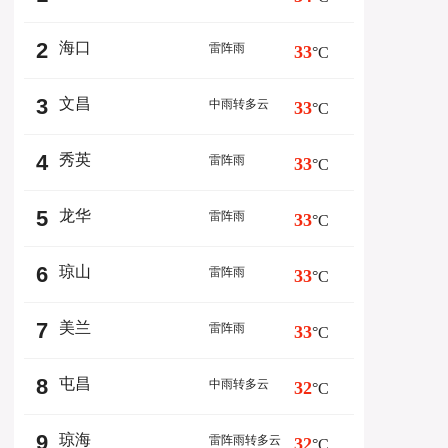
2
海口
雷阵雨
33
°C
3
文昌
中雨转多云
33
°C
4
秀英
雷阵雨
33
°C
5
龙华
雷阵雨
33
°C
6
琼山
雷阵雨
33
°C
7
美兰
雷阵雨
33
°C
8
屯昌
中雨转多云
32
°C
9
琼海
雷阵雨转多云
32
°C