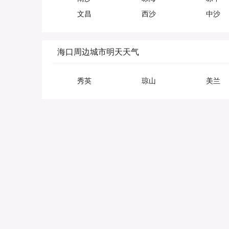
文昌
西沙
中沙
海口周边城市明天天气
秀英
琼山
美兰