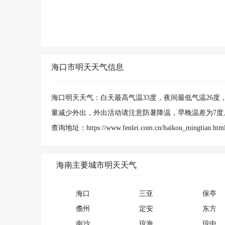
海口市明天天气信息
海口明天天气：白天最高气温33度，夜间最低气温26
量减少外出，外出活动请注意防暑降温，早晚温差为7度
查询地址：https://www.fenlei.com.cn/haikou_mingtian.htm
海南主要城市明天天气
海口
三亚
保亭
儋州
定安
东方
南沙
琼海
琼中