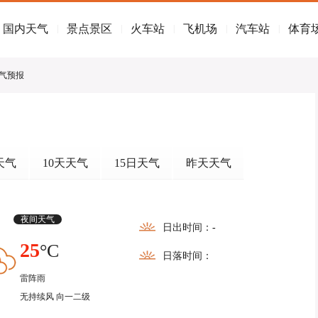
国内天气
景点景区
火车站
飞机场
汽车站
体育
|
|
|
|
|
天气预报
天气
10天天气
15日天气
昨天天气
夜间天气
日出时间：
-
25
°C
日落时间：
雷阵雨
无持续风 向一二级