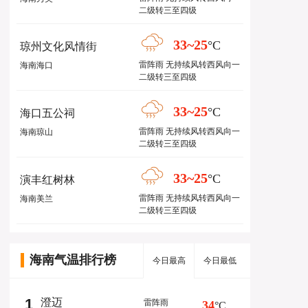
二级转三至四级
33~25
°C
琼州文化风情街
雷阵雨 无持续风转西风向一
海南海口
二级转三至四级
33~25
°C
海口五公祠
雷阵雨 无持续风转西风向一
海南琼山
二级转三至四级
33~25
°C
演丰红树林
雷阵雨 无持续风转西风向一
海南美兰
二级转三至四级
海南气温排行榜
今日最高
今日最低
1
澄迈
雷阵雨
34
°C