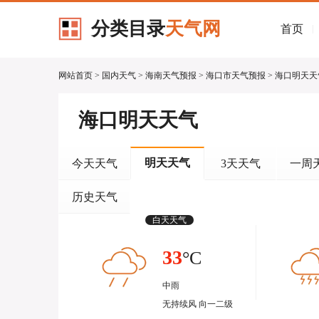
分类目录
天气网
首页
|
网站首页
>
国内天气
>
海南天气预报
>
海口市天气预报
> 海口明天
海口明天天气
明天天气
今天天气
3天天气
一周
历史天气
白天天气
33
°C
中雨
无持续风 向一二级