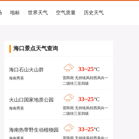
场
地标
世界天气
空气质量
历史天气
|
|
|
|
海口景点天气查询
33~25
°C
海口石山火山群
雷阵雨 无持续风转西风向一
海南秀英
二级转三至四级
33~25
°C
火山口国家地质公园
雷阵雨 无持续风转西风向一
海南秀英
二级转三至四级
33~25
°C
海南热带野生动植物园
雷阵雨 无持续风转西风向一
海南秀英