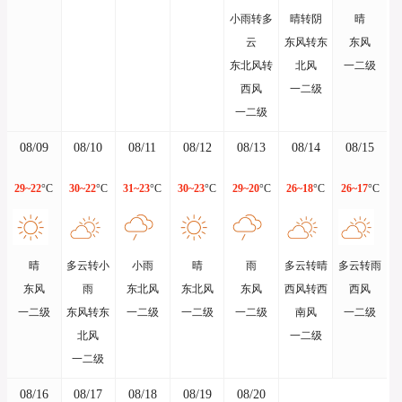
小雨转多
晴转阴
晴
云
东风转东
东风
东北风转
北风
一二级
西风
一二级
一二级
08/09
08/10
08/11
08/12
08/13
08/14
08/15
29~22
°C
30~22
°C
31~23
°C
30~23
°C
29~20
°C
26~18
°C
26~17
°C
晴
多云转小
小雨
晴
雨
多云转晴
多云转雨
东风
雨
东北风
东北风
东风
西风转西
西风
一二级
东风转东
一二级
一二级
一二级
南风
一二级
北风
一二级
一二级
08/16
08/17
08/18
08/19
08/20