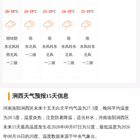
20~18
°C
24~19
°C
23~19
°C
24~19
°C
25~19
°C
雨转阴
雨
雨
雨
雨
东北风转
东北风
东风转东
东风转东
东风转东
西北风
一二级
北风
北风
北风
一二级
一二级
一二级
一二级
涧西天气预报15天信息
河南洛阳涧西区未来十五天白天平均气温为27.3度，晚间平均温度
为20.5度，温度炎热，注意防暑降温，适当补水，河南洛阳涧西区
未来15天最高温度发生在2026年08月07日为32度，最低温度为2026
年08月16日的20度。温度数据来源于中央气象台。