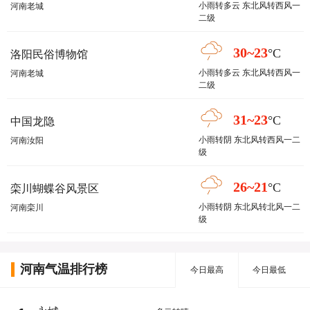
小雨转多云 东北风转西风一
河南老城
二级
30~23
°C
洛阳民俗博物馆
小雨转多云 东北风转西风一
河南老城
二级
31~23
°C
中国龙隐
小雨转阴 东北风转西风一二
河南汝阳
级
26~21
°C
栾川蝴蝶谷风景区
小雨转阴 东北风转北风一二
河南栾川
级
河南气温排行榜
今日最高
今日最低