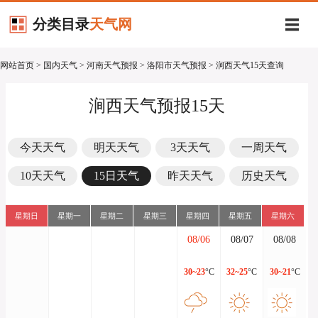
分类目录
天气网
网站首页
>
国内天气
>
河南天气预报
>
洛阳市天气预报
> 涧西天气15天查询
涧西天气预报15天
今天天气
明天天气
3天天气
一周天气
10天天气
15日天气
昨天天气
历史天气
星期日
星期一
星期二
星期三
星期四
星期五
星期六
08/06
08/07
08/08
30~23
°C
32~25
°C
30~21
°C