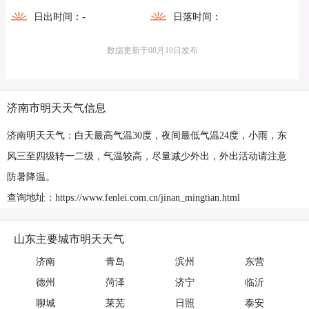
日出时间：
-
日落时间：
数据更新于08月10日发布
济南市明天天气信息
济南明天天气：白天最高气温30度，夜间最低气温24度，小雨，东
风三至四级转一二级，气温较高，尽量减少外出，外出活动请注意
防暑降温。
查询地址：https://www.fenlei.com.cn/jinan_mingtian.html
山东主要城市明天天气
济南
青岛
滨州
东营
德州
菏泽
济宁
临沂
聊城
莱芜
日照
泰安