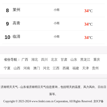
8
莱州
小雨
34
°C
9
高青
小雨
34
°C
10
临清
小雨
34
°C
省份导航：
广西
湖北
四川
北京
甘肃
山东
黑龙江
重庆
宁夏
山西
河南
澳门
河北
江西
西藏
福建
天津
贵州
济南明天天气 - 山东省济南明日天气信息查询，包括明天的温度、风力风向、日出日
落等。
Copyright © 2023-2024 www.fenlei.com.cn Corporation, All Rights Reserved.
京ICP备