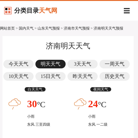
分类目录
天气网
网站首页
>
国内天气
>
山东天气预报
>
济南市天气预报
> 济南明天天气预报
济南明天天气
今天天气
明天天气
3天天气
一周天气
10天天气
15日天气
昨天天气
历史天气
白天天气
夜间天气
30
24
°C
°C
小雨
小雨
东风 三至四级
东风 一二级