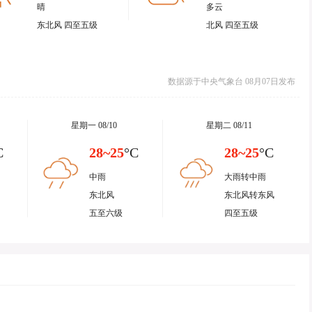
晴
多云
东北风 四至五级
北风 四至五级
数据源于中央气象台 08月07日发布
星期一 08/10
星期二 08/11
C
28~25
°C
28~25
°C
中雨
大雨转中雨
东北风
东北风转东风
五至六级
四至五级