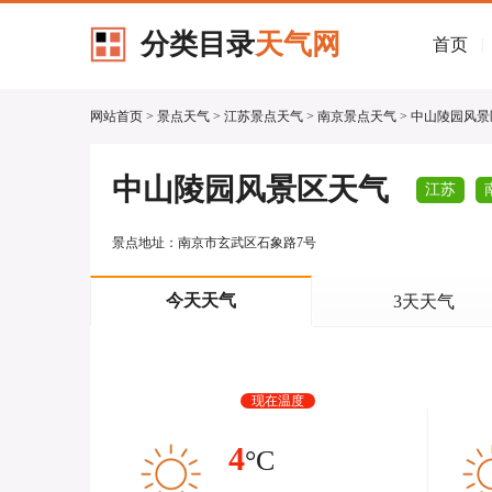
分类目录
天气网
首页
|
网站首页
>
景点天气
>
江苏景点天气
>
南京景点天气
> 中山陵园风
中山陵园风景区天气
江苏
景点地址：南京市玄武区石象路7号
今天天气
3天天气
现在温度
4
°C