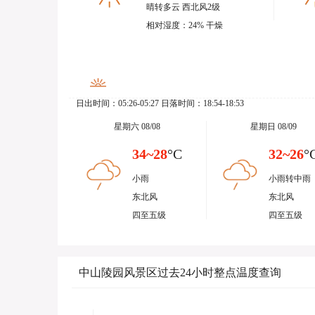
晴转多云 西北风2级
相对湿度：24% 干燥
日出时间：05:26-05:27 日落时间：18:54-18:53
星期六 08/08
星期日 08/09
34~28
°C
32~26
°
小雨
小雨转中雨
东北风
东北风
四至五级
四至五级
中山陵园风景区过去24小时整点温度查询