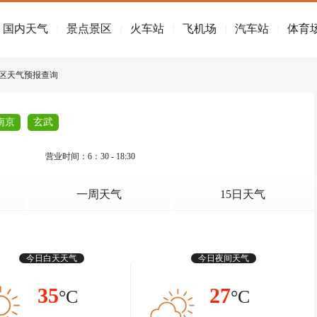
国内天气
景点景区
火车站
飞机场
汽车站
体育
|
|
|
|
|
景区天气预报查询
南京
玄武
营业时间：6：30 - 18:30
一周天气
15日天气
今日白天天气
今日夜间天气
35
27
°C
°C