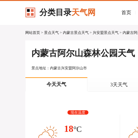
分类目录
天气网
首页
|
网站首页
>
景点天气
>
内蒙古景点天气
>
兴安盟景点天气
> 内蒙古
内蒙古阿尔山森林公园天气
景点地址：内蒙古兴安盟阿尔山市
今天天气
3天天气
现在温度
18
°C