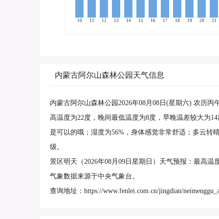
10
11
12
13
14
15
16
17
18
19
20
21
内蒙古阿尔山森林公园天气信息
内蒙古阿尔山森林公园2026年08月08日(星期六) 
高温度为22度，晚间最低温度为8度，早晚温差较大为
是可以的哦；湿度为56%，身体感觉非常舒适；多云转
级。
景区明天（2026年08月09日星期日）天气预报：最高
气象数据来源于中央气象台。
查询地址：https://www.fenlei.com.cn/jingdian/neimenggu_a