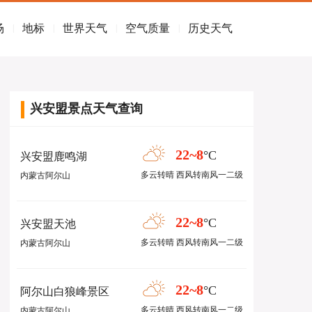
场
地标
世界天气
空气质量
历史天气
|
|
|
|
兴安盟景点天气查询
22~8
°C
兴安盟鹿鸣湖
多云转晴 西风转南风一二级
内蒙古阿尔山
22~8
°C
兴安盟天池
多云转晴 西风转南风一二级
内蒙古阿尔山
22~8
°C
阿尔山白狼峰景区
多云转晴 西风转南风一二级
内蒙古阿尔山