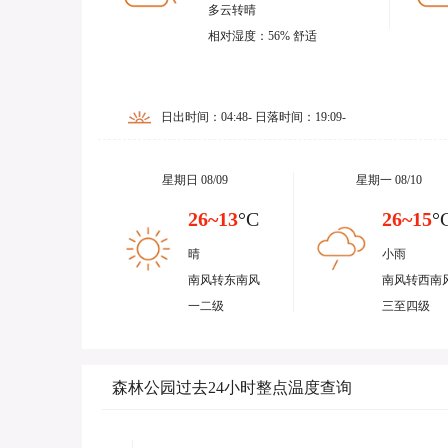
多云转晴
相对湿度：56% 舒适
日出时间：04:48- 日落时间：19:09-
星期日 08/09
星期一 08/10
26~13
°C
26~15
°
晴
小雨
南风转东南风
南风转西南
一二级
三至四级
森林公园过去24小时整点温度查询