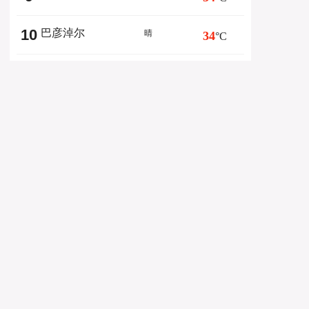
10
巴彦淖尔
晴
34
°C