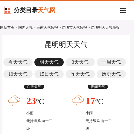
分类目录
天气网
网站首页
>
国内天气
>
云南天气预报
>
昆明市天气预报
> 昆明明天天气预报
昆明明天天气
今天天气
明天天气
3天天气
一周天气
10天天气
15日天气
昨天天气
历史天气
白天天气
夜间天气
23
17
°C
°C
小雨
小雨
无持续风 向一二
无持续风 向一二
级
级