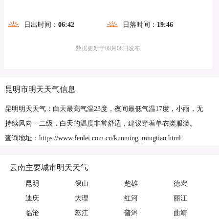
日出时间：
06:42
日落时间：
19:46
数据更新于08月08日发布
昆明市明天天气信息
昆明明天天气：白天最高气温23度，夜间最低气温17度，小雨，无
持续风向一二级，白天的温度非常舒适，建议穿着单衣类服装。
查询地址：https://www.fenlei.com.cn/kunming_mingtian.html
云南主要城市明天天气
昆明
保山
楚雄
德宏
迪庆
大理
红河
丽江
临沧
怒江
普洱
曲靖