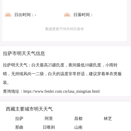
日出时间：
-
日落时间：
数据更新于08月09日发布
拉萨市明天天气信息
拉萨明天天气：白天最高25摄氏度，夜间最低10摄氏度，小雨转
晴，无持续风向一二级，白天的温度非常舒适，建议穿着单衣类服
装。
查询地址：https://www.fenlei.com.cn/lasa_mingtian.html
西藏主要城市明天天气
拉萨
阿里
昌都
林芝
那曲
日喀则
山南