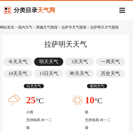
分类目录
天气网
网站首页
>
国内天气
>
西藏天气预报
>
拉萨市天气预报
> 拉萨明天天气预报
拉萨明天天气
今天天气
明天天气
3天天气
一周天气
10天天气
15日天气
昨天天气
历史天气
白天天气
夜间天气
25
10
°C
°C
小雨
晴
无持续风 向一二
无持续风 向一二
级
级