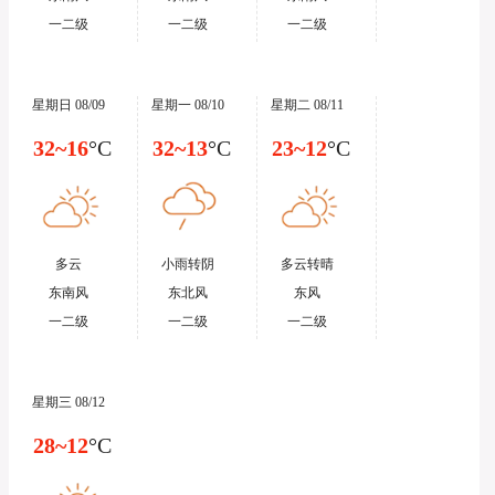
一二级
一二级
一二级
星期日 08/09
星期一 08/10
星期二 08/11
32~16
°C
32~13
°C
23~12
°C
多云
小雨转阴
多云转晴
东南风
东北风
东风
一二级
一二级
一二级
星期三 08/12
28~12
°C