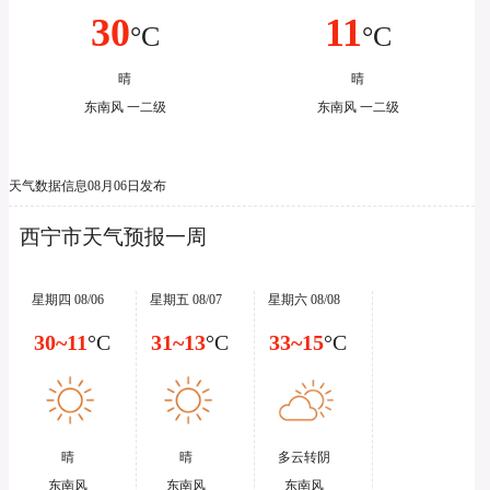
30
11
°C
°C
晴
晴
东南风 一二级
东南风 一二级
天气数据信息08月06日发布
西宁市天气预报一周
星期四 08/06
星期五 08/07
星期六 08/08
30~11
°C
31~13
°C
33~15
°C
晴
晴
多云转阴
东南风
东南风
东南风