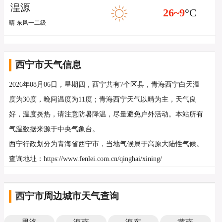
湟源
26~9
°C
晴 东风一二级
西宁市天气信息
2026年08月06日，星期四，西宁共有7个区县，青海西宁白天温
度为30度，晚间温度为11度；青海西宁天气以晴为主，天气良
好，温度炎热，请注意防暑降温，尽量避免户外活动。本站所有
气温数据来源于中央气象台。
西宁行政划分为青海省西宁市，当地气候属于高原大陆性气候。
查询地址：https://www.fenlei.com.cn/qinghai/xining/
西宁市周边城市天气查询