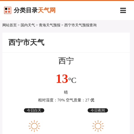
分类目录
天气网
网站首页
>
国内天气
>
青海天气预报
> 西宁市天气预报查询
西宁市天气
西宁
13
°C
晴
相对湿度：70% 空气质量：27
优
今日白天
今日夜间