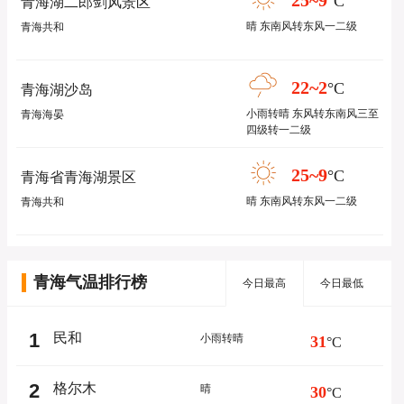
25~9
°C
青海湖二郎剑风景区
晴 东南风转东风一二级
青海共和
22~2
°C
青海湖沙岛
小雨转晴 东风转东南风三至
青海海晏
四级转一二级
25~9
°C
青海省青海湖景区
晴 东南风转东风一二级
青海共和
青海气温排行榜
今日最高
今日最低
1
民和
小雨转晴
31
°C
2
格尔木
晴
30
°C