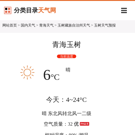
分类目录
天气网
网站首页
>
国内天气
>
青海天气
>
玉树藏族自治州天气
> 玉树天气预报
青海玉树
当前温度
6
晴
°C
今天：4~24°C
晴 东北风转北风一二级
空气质量：32
优