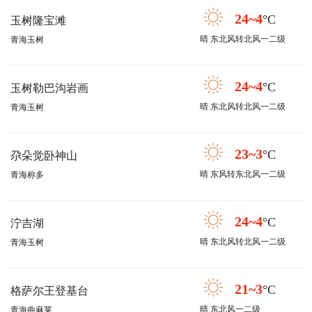
24~4
°C
玉树隆宝滩
晴 东北风转北风一二级
青海玉树
24~4
°C
玉树勒巴沟岩画
晴 东北风转北风一二级
青海玉树
23~3
°C
尕朵觉卧神山
晴 东风转东北风一二级
青海称多
24~4
°C
泞吉湖
晴 东北风转北风一二级
青海玉树
21~3
°C
格萨尔王登基台
晴 东北风一二级
青海曲麻莱