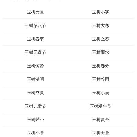
玉树元旦
玉树小寒
玉树腊八节
玉树大寒
玉树春节
玉树立春
玉树元宵节
玉树雨水
玉树惊蛰
玉树春分
玉树清明
玉树谷雨
玉树立夏
玉树小满
玉树儿童节
玉树端午节
玉树芒种
玉树夏至
玉树小暑
玉树大暑