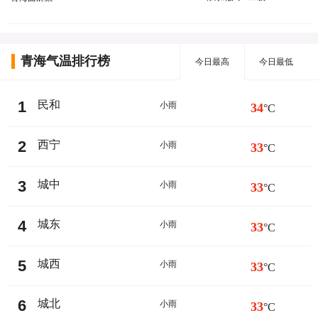
青海气温排行榜
今日最高
今日最低
1
民和
小雨
34
°C
2
西宁
小雨
33
°C
3
城中
小雨
33
°C
4
城东
小雨
33
°C
5
城西
小雨
33
°C
6
城北
小雨
33
°C