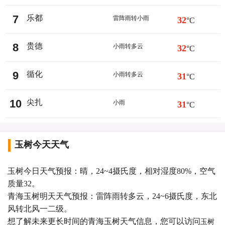
7
乐都
雷阵雨转小雨
32
°C
8
贵德
小雨转多云
32
°C
9
循化
小雨转多云
31
°C
10
尖扎
小雨
31
°C
玉树今天天气
玉树今日天气预报：晴，24~4摄氏度，相对湿度80%，空气
质量32。
青海玉树明天天气预报：雷阵雨转多云，24~6摄氏度，东北
风转北风一二级。
想了解未来更长时间的青海玉树天气信息，您可以访问
玉树