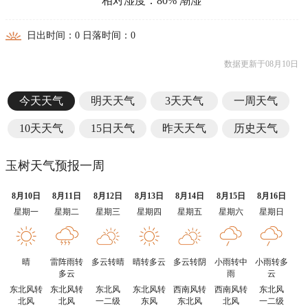
相对湿度：80% 潮湿
日出时间：0 日落时间：0
数据更新于08月10日
今天天气
明天天气
3天天气
一周天气
10天天气
15日天气
昨天天气
历史天气
玉树天气预报一周
8月10日
8月11日
8月12日
8月13日
8月14日
8月15日
8月16日
星期一
星期二
星期三
星期四
星期五
星期六
星期日
晴
雷阵雨转
多云转晴
晴转多云
多云转阴
小雨转中
小雨转多
多云
雨
云
东北风转
东北风转
东北风
东北风转
西南风转
西南风转
东北风
北风
北风
一二级
东风
东北风
北风
一二级