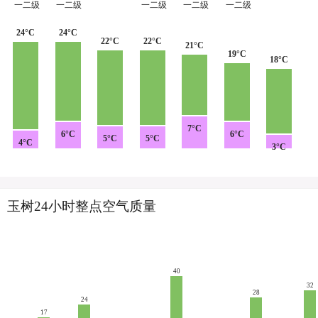
一二级
一二级
一二级
一二级
一二级
24°C
24°C
22°C
22°C
21°C
19°C
18°C
7°C
6°C
6°C
5°C
5°C
4°C
3°C
玉树24小时整点空气质量
40
32
28
24
17