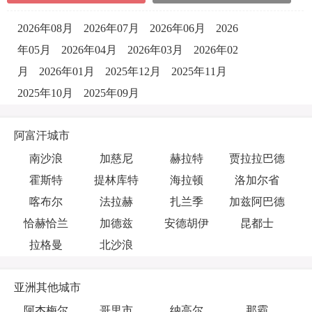
2026年08月
2026年07月
2026年06月
2026
年05月
2026年04月
2026年03月
2026年02
月
2026年01月
2025年12月
2025年11月
2025年10月
2025年09月
阿富汗城市
南沙浪
加慈尼
赫拉特
贾拉拉巴德
霍斯特
提林库特
海拉顿
洛加尔省
喀布尔
法拉赫
扎兰季
加兹阿巴德
恰赫恰兰
加德兹
安德胡伊
昆都士
拉格曼
北沙浪
亚洲其他城市
阿杰梅尔
哥里市
纳高尔
那霸