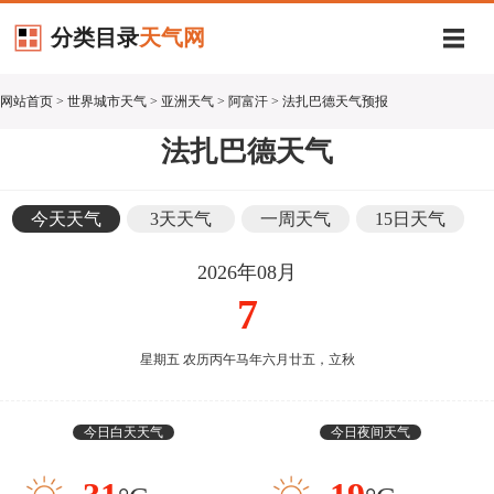
分类目录
天气网
网站首页
>
世界城市天气
>
亚洲天气
>
阿富汗
> 法扎巴德天气预报
法扎巴德天气
今天天气
3天天气
一周天气
15日天气
2026年08月
7
星期五 农历丙午马年六月廿五，立秋
今日白天天气
今日夜间天气