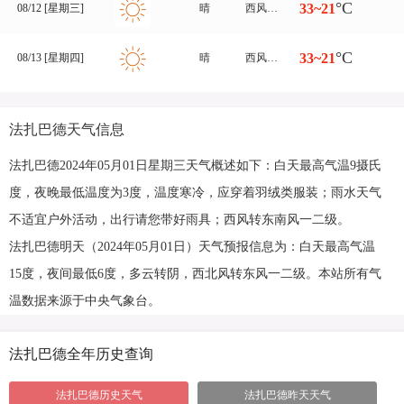
°C
33~21
08/12 [星期三]
晴
西风转南风 一二级
°C
33~21
08/13 [星期四]
晴
西风转东南风 一二级
法扎巴德天气信息
法扎巴德2024年05月01日星期三天气概述如下：白天最高气温9摄氏
度，夜晚最低温度为3度，温度寒冷，应穿着羽绒类服装；雨水天气
不适宜户外活动，出行请您带好雨具；西风转东南风一二级。
法扎巴德明天（2024年05月01日）天气预报信息为：白天最高气温
15度，夜间最低6度，多云转阴，西北风转东风一二级。本站所有气
温数据来源于中央气象台。
法扎巴德全年历史查询
法扎巴德历史天气
法扎巴德昨天天气