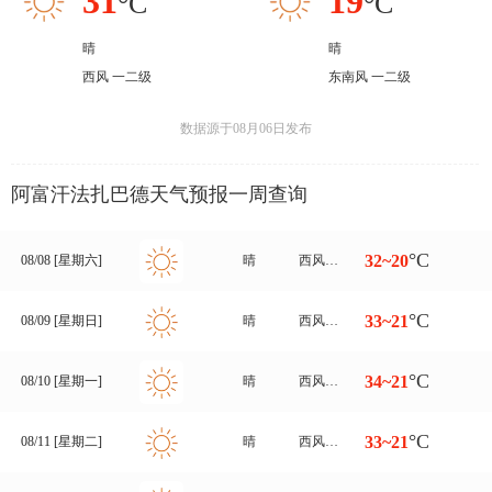
31
19
°C
°C
晴
晴
西风 一二级
东南风 一二级
数据源于08月06日发布
阿富汗法扎巴德天气预报一周查询
°C
32~20
08/08 [星期六]
晴
西风转东南风 一二级
°C
33~21
08/09 [星期日]
晴
西风转东南风 一二级
°C
34~21
08/10 [星期一]
晴
西风转东南风 一二级
°C
33~21
08/11 [星期二]
晴
西风转南风 一二级