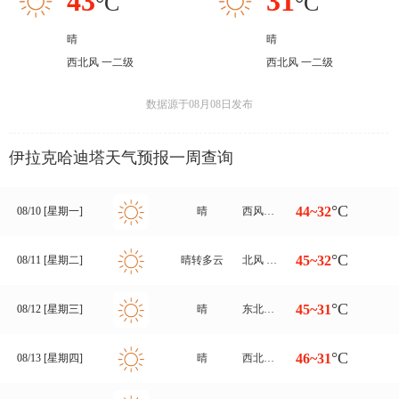
43
31
°C
°C
晴
晴
西北风 一二级
西北风 一二级
数据源于08月08日发布
伊拉克哈迪塔天气预报一周查询
°C
44~32
08/10 [星期一]
晴
西风转北风 一二级
°C
45~32
08/11 [星期二]
晴转多云
北风 一二级
°C
45~31
08/12 [星期三]
晴
东北风转北风 一二级
°C
46~31
08/13 [星期四]
晴
西北风 一二级