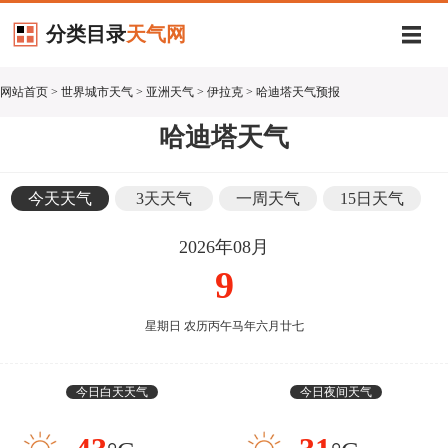
分类目录
天气网
网站首页
>
世界城市天气
>
亚洲天气
>
伊拉克
> 哈迪塔天气预报
哈迪塔天气
今天天气
3天天气
一周天气
15日天气
2026年08月
9
星期日 农历丙午马年六月廿七
今日白天天气
今日夜间天气