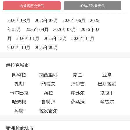
哈迪塔历史天气
哈迪塔昨天天气
2026年08月
2026年07月
2026年06月
2026
年05月
2026年04月
2026年03月
2026年02
月
2026年01月
2025年12月
2025年11月
2025年10月
2025年09月
伊拉克城市
阿玛拉
纳西里耶
索兰
亚拿
扎胡
纳贾夫
拜伊吉
巴斯拉港
卡尔巴拉
海拉
摩苏尔
撒拉丁
哈奈根
鲁特拜
萨马沃
辛贾尔
库特
拉发雷尔
亚洲其他城市