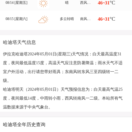
°C
46~31
08/14 [星期五]
晴
西风转北风 一二级
°C
46~31
08/15 [星期六]
多云转晴
南风转西北风 一二级
哈迪塔天气信息
伊拉克哈迪塔2024年05月01日(星期三)天气情况：白天最高温度31
度，夜间最低温度15度，高温天气应注意防暑降温；雨水天气不适
宜户外活动，出行请您带好雨具；东南风转东风三至四级转一二
级。
哈迪塔明天（2024年05月01日）天气预报信息为：白天最高气温25
度，夜间最低14度，中雨转小雨，西风转南风一二级。本站所有气
温数据来源于中央气象台。
哈迪塔全年历史查询