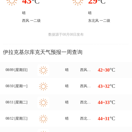
43
29
°C
°C
晴
晴
西风 一二级
东北风 一二级
数据源于08月08日发布
伊拉克基尔库克天气预报一周查询
°C
42~30
08/09 [星期日]
晴
西风转西北风 一二级
°C
43~32
08/10 [星期一]
晴
西风转东北风 一二级
°C
44~33
08/11 [星期二]
晴
西北风转东北风 三至四级
°C
44~31
08/12 [星期三]
晴
西北风转北风 三至四级