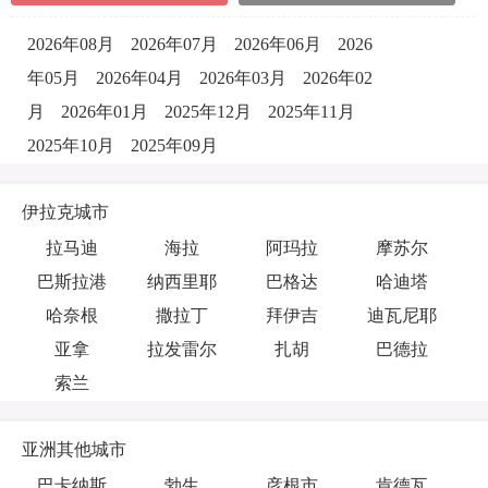
2026年08月
2026年07月
2026年06月
2026
年05月
2026年04月
2026年03月
2026年02
月
2026年01月
2025年12月
2025年11月
2025年10月
2025年09月
伊拉克城市
拉马迪
海拉
阿玛拉
摩苏尔
巴斯拉港
纳西里耶
巴格达
哈迪塔
哈奈根
撒拉丁
拜伊吉
迪瓦尼耶
亚拿
拉发雷尔
扎胡
巴德拉
索兰
亚洲其他城市
巴卡纳斯
勃生
彦根市
肯德瓦