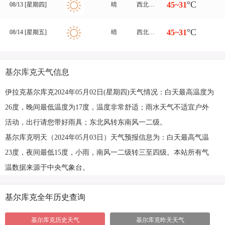
°C
45~31
08/13 [星期四]
晴
西北风转西风 三至四级
°C
45~31
08/14 [星期五]
晴
西北风 一二级
基尔库克天气信息
伊拉克基尔库克2024年05月02日(星期四)天气情况：白天最高温度为
26度，晚间最低温度为17度，温度非常舒适；雨水天气不适宜户外
活动，出行请您带好雨具；东北风转东南风一二级。
基尔库克明天（2024年05月03日）天气预报信息为：白天最高气温
23度，夜间最低15度，小雨，南风一二级转三至四级。本站所有气
温数据来源于中央气象台。
基尔库克全年历史查询
基尔库克历史天气
基尔库克昨天天气