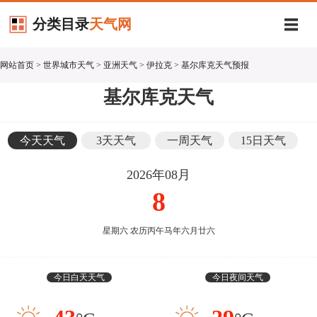
分类目录
天气网
网站首页
>
世界城市天气
>
亚洲天气
>
伊拉克
> 基尔库克天气预报
基尔库克天气
今天天气
3天天气
一周天气
15日天气
2026年08月
8
星期六 农历丙午马年六月廿六
今日白天天气
今日夜间天气