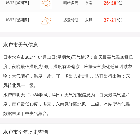
°C
26~20
08/12 [星期三]
晴转多云
东南风转东北风 一二级
°C
27~21
08/13 [星期四]
多云转阴
东风转西北风 一二级
水户市天气信息
日本水户市2024年04月13日(星期六)天气情况：白天最高气温18摄氏
度，夜晚最低温度为9度，温度有些偏凉，应按天气变化适当增减衣
物；天气晴好，温度非常适宜，多出去走走吧，适宜出行出游；东
风转北风一二级。
水户市明天（2024年04月14日）天气预报信息为：白天最高气温21
度，夜间最低10度，多云，东南风转西北风一二级。本站所有气温
数据来源于中央气象台。
水户市全年历史查询