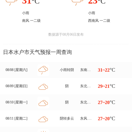
31
23
°C
°C
小雨
小雨
南风 一二级
西南风 一二级
数据源于08月06日发布
日本水户市天气预报一周查询
°C
31~22
08/08 [星期六]
小雨转阴
东南风转东北风 一二级
°C
29~21
08/09 [星期日]
阴
东北风 一二级
°C
27~20
08/10 [星期一]
阴
东北风 三至四级
°C
27~20
08/11 [星期二]
阴转多云
东风 三至四级