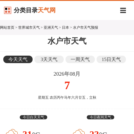
分类目录
天气网
网站首页
>
世界城市天气
>
亚洲天气
>
日本
> 水户市天气预报
水户市天气
今天天气
3天天气
一周天气
15日天气
2026年08月
7
星期五 农历丙午马年六月廿五，立秋
今日白天天气
今日夜间天气