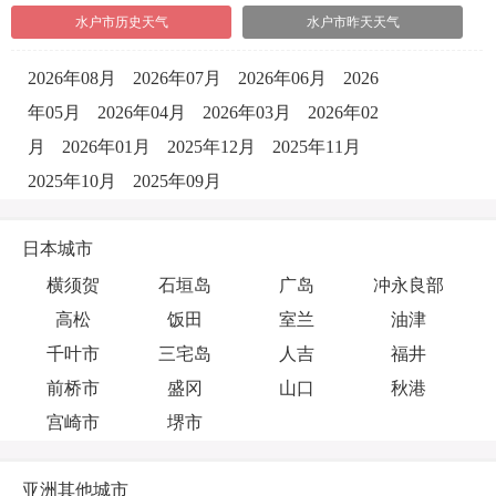
水户市历史天气
水户市昨天天气
2026年08月
2026年07月
2026年06月
2026
年05月
2026年04月
2026年03月
2026年02
月
2026年01月
2025年12月
2025年11月
2025年10月
2025年09月
日本城市
横须贺
石垣岛
广岛
冲永良部
高松
饭田
室兰
油津
千叶市
三宅岛
人吉
福井
前桥市
盛冈
山口
秋港
宫崎市
堺市
亚洲其他城市