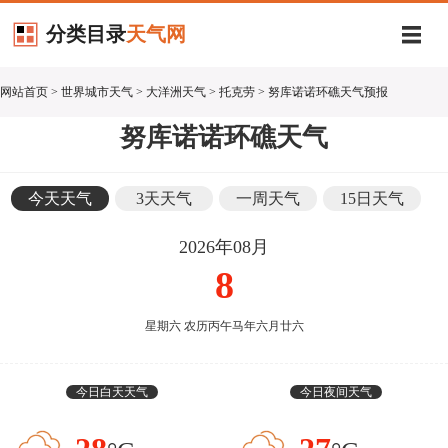
分类目录
天气网
网站首页
>
世界城市天气
>
大洋洲天气
>
托克劳
> 努库诺诺环礁天气预报
努库诺诺环礁天气
今天天气
3天天气
一周天气
15日天气
2026年08月
8
星期六 农历丙午马年六月廿六
今日白天天气
今日夜间天气