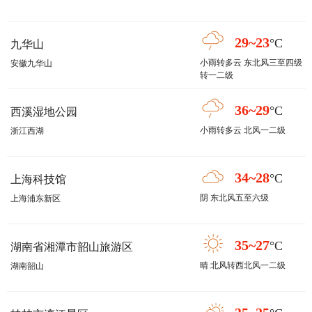
29~23
°C
九华山
小雨转多云 东北风三至四级
安徽九华山
转一二级
36~29
°C
西溪湿地公园
小雨转多云 北风一二级
浙江西湖
34~28
°C
上海科技馆
阴 东北风五至六级
上海浦东新区
35~27
°C
湖南省湘潭市韶山旅游区
晴 北风转西北风一二级
湖南韶山