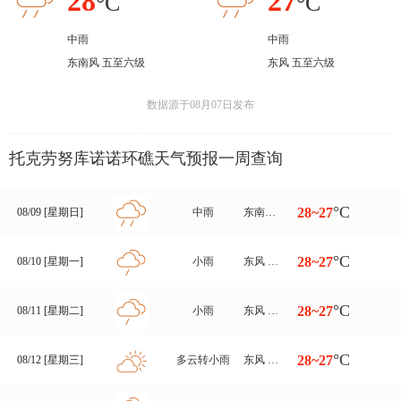
28
27
°C
°C
中雨
中雨
东南风 五至六级
东风 五至六级
数据源于08月07日发布
托克劳努库诺诺环礁天气预报一周查询
°C
28~27
08/09 [星期日]
中雨
东南风转东风 五至六级
°C
28~27
08/10 [星期一]
小雨
东风 四至五级
°C
28~27
08/11 [星期二]
小雨
东风 五至六级
°C
28~27
08/12 [星期三]
多云转小雨
东风 四至五级