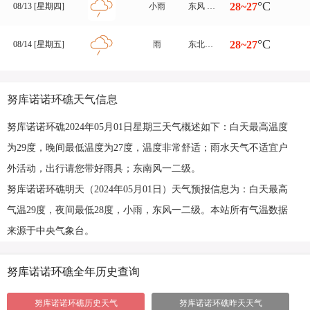
°C
28~27
08/13 [星期四]
小雨
东风 四至五级
°C
28~27
08/14 [星期五]
雨
东北风转东风 四至五级
努库诺诺环礁天气信息
努库诺诺环礁2024年05月01日星期三天气概述如下：白天最高温度
为29度，晚间最低温度为27度，温度非常舒适；雨水天气不适宜户
外活动，出行请您带好雨具；东南风一二级。
努库诺诺环礁明天（2024年05月01日）天气预报信息为：白天最高
气温29度，夜间最低28度，小雨，东风一二级。本站所有气温数据
来源于中央气象台。
努库诺诺环礁全年历史查询
努库诺诺环礁历史天气
努库诺诺环礁昨天天气