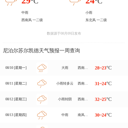
29
24
°C
°C
中雨
小雨
西南风 一二级
东北风 一二级
数据源于08月09日发布
尼泊尔苏尔凯德天气预报一周查询
°C
28~23
08/10 [星期一]
大雨
西南风转东南风 一二级
°C
31~24
08/11 [星期二]
小雨转多云
西南风转东北风 一二级
°C
32~25
08/12 [星期三]
小雨转阴
西南风转南风 一二级
°C
30~24
08/13 [星期四]
中雨
南风转东北风 一二级