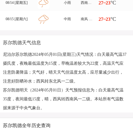
°C
27~23
08/14 [星期五]
小雨
西南风转南风 一二级
°C
27~23
08/15 [星期六]
中雨
南风 一二级
苏尔凯德天气信息
尼泊尔苏尔凯德2024年05月01日(星期三)天气情况：白天最高气温37
摄氏度，夜晚最低温度为15度，早晚温差较大为22度，高温天气应
注意防暑降温；天气好，晴天天气但温度太高，应尽量减少出行，
注意好防晒补水；西风转东北风一二级。
苏尔凯德明天（2024年05月01日）天气预报信息为：白天最高气温
35度，夜间最低15度，晴，西风转西南风一二级。本站所有气温数
据来源于中央气象台。
苏尔凯德全年历史查询