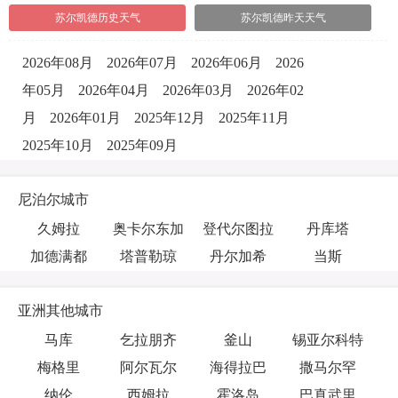
苏尔凯德历史天气
苏尔凯德昨天天气
2026年08月
2026年07月
2026年06月
2026
年05月
2026年04月
2026年03月
2026年02
月
2026年01月
2025年12月
2025年11月
2025年10月
2025年09月
尼泊尔城市
久姆拉
奥卡尔东加
登代尔图拉
丹库塔
加德满都
塔普勒琼
丹尔加希
当斯
亚洲其他城市
马库
乞拉朋齐
釜山
锡亚尔科特
梅格里
阿尔瓦尔
海得拉巴
撒马尔罕
纳伦
西姆拉
霍洛岛
巴真武里