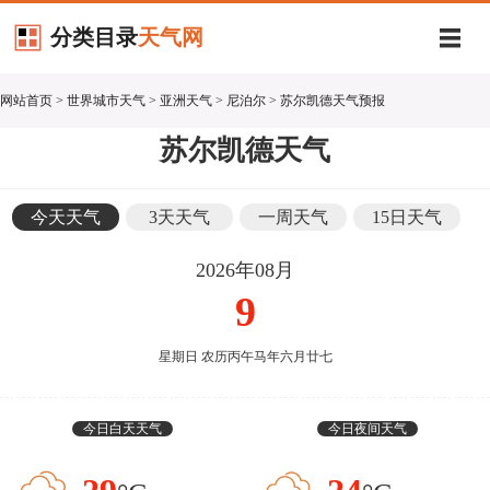
分类目录
天气网
网站首页
>
世界城市天气
>
亚洲天气
>
尼泊尔
> 苏尔凯德天气预报
苏尔凯德天气
今天天气
3天天气
一周天气
15日天气
2026年08月
9
星期日 农历丙午马年六月廿七
今日白天天气
今日夜间天气