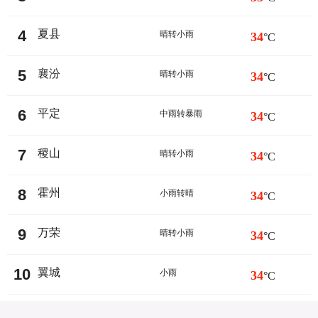
4
夏县
晴转小雨
34
°C
5
襄汾
晴转小雨
34
°C
6
平定
中雨转暴雨
34
°C
7
稷山
晴转小雨
34
°C
8
霍州
小雨转晴
34
°C
9
万荣
晴转小雨
34
°C
10
翼城
小雨
34
°C