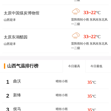
一二级
33~22
°C
太原中国煤炭博物馆
雷阵雨转小雨 东风转东北风
山西迎泽
一二级
33~22
°C
太原东湖醋园
雷阵雨转小雨 东风转东北风
山西迎泽
一二级
山西气温排行榜
今日最高
今日最低
1
曲沃
晴转小雨
35
°C
2
新绛
晴转小雨
35
°C
3
侯马
晴转小雨
35
°C