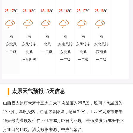
25~17
°C
26~16
°C
18~16
°C
23~16
°C
25~17
°C
25~18
°C
雨
雨
雨
雨
雨
雨
东北风
东风转东
北风
东南风转
东风转东
东北风转
一二级
北风
一二级
东北风
北风
西南风
三至四级
一二级
一二级
一二级
太原天气预报15天信息
山西省太原市未来十五天白天平均温度为26.5度，晚间平均温度为
17.7度，温度炎热，注意防暑降温，适当补水，山西省太原市未来
15天最高温度发生在2026年08月07日为33度，最低温度为2026年08
月18日的18度。温度数据来源于中央气象台。