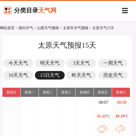
分类目录
天气网
网站首页
>
国内天气
>
山西天气预报
>
太原市天气预报
> 太原天气15天
太原天气预报15天
今天天气
明天天气
3天天气
一周天气
10天天气
15日天气
昨天天气
历史天气
星期日
星期一
星期二
星期三
星期四
星期五
星期六
08/07
08/08
33~22
°C
29~19
°C