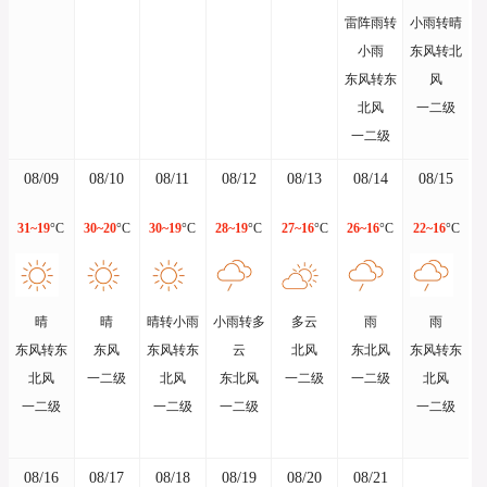
雷阵雨转
小雨转晴
小雨
东风转北
东风转东
风
北风
一二级
一二级
08/09
08/10
08/11
08/12
08/13
08/14
08/15
31~19
°C
30~20
°C
30~19
°C
28~19
°C
27~16
°C
26~16
°C
22~16
°C
晴
晴
晴转小雨
小雨转多
多云
雨
雨
东风转东
东风
东风转东
云
北风
东北风
东风转东
北风
一二级
北风
东北风
一二级
一二级
北风
一二级
一二级
一二级
一二级
08/16
08/17
08/18
08/19
08/20
08/21