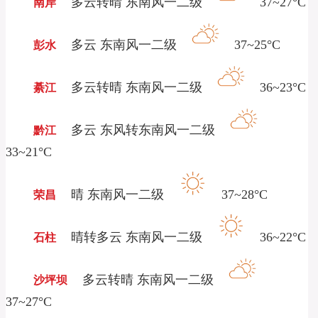
多云转晴 东南风一二级
37~27°C
南岸
多云 东南风一二级
37~25°C
彭水
多云转晴 东南风一二级
36~23°C
綦江
多云 东风转东南风一二级
黔江
33~21°C
晴 东南风一二级
37~28°C
荣昌
晴转多云 东南风一二级
36~22°C
石柱
多云转晴 东南风一二级
沙坪坝
37~27°C