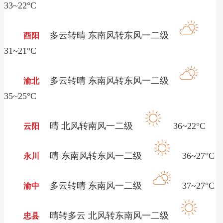
33~22°C
多云转晴 东南风转东风一二级
酉阳
31~21°C
多云转晴 东南风转东风一二级
渝北
35~25°C
晴 北风转南风一二级
36~22°C
云阳
晴 东南风转东风一二级
36~27°C
永川
多云转晴 东南风一二级
37~27°C
渝中
晴转多云 北风转东南风一二级
忠县