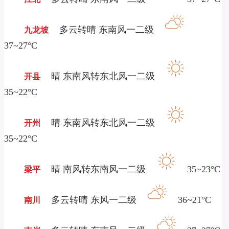
多云转晴 东南风一二级
九龙坡
37~27°C
晴 东南风转东北风一二级
开县
35~22°C
晴 东南风转东北风一二级
开州
35~22°C
晴 南风转东南风一二级
35~23°C
梁平
多云转晴 东风一二级
36~21°C
南川