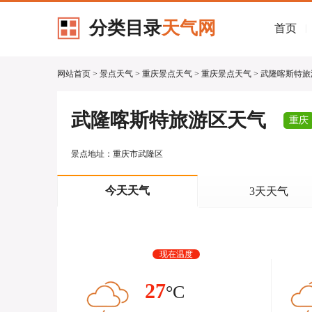
分类目录
天气网
首页
|
网站首页
>
景点天气
>
重庆景点天气
>
重庆景点天气
> 武隆喀斯特
武隆喀斯特旅游区天气
重庆
景点地址：重庆市武隆区
今天天气
3天天气
现在温度
27
°C