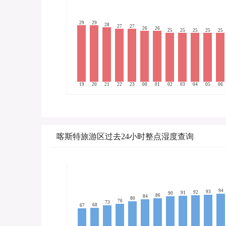
29
29
28
27
27
26
26
25
25
25
25
25
19
20
21
22
23
00
01
02
03
04
05
06
喀斯特旅游区过去24小时整点湿度查询
94
93
92
91
90
86
84
80
76
73
68
67