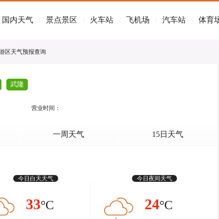
国内天气
景点景区
火车站
飞机场
汽车站
体育
|
|
|
|
|
旅游区天气预报查询
武隆
营业时间：
一周天气
15日天气
今日白天天气
今日夜间天气
33
24
°C
°C