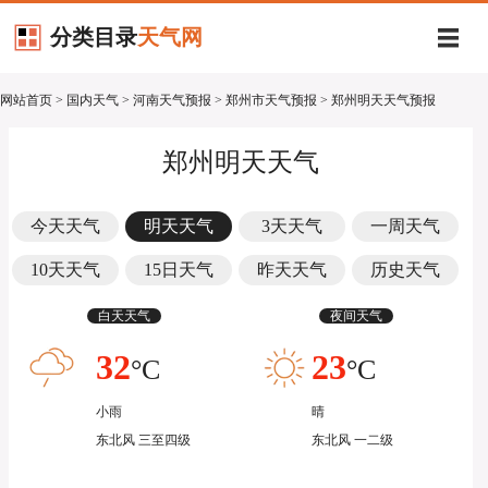
分类目录
天气网
网站首页
>
国内天气
>
河南天气预报
>
郑州市天气预报
> 郑州明天天气预报
郑州明天天气
今天天气
明天天气
3天天气
一周天气
10天天气
15日天气
昨天天气
历史天气
白天天气
夜间天气
32
23
°C
°C
小雨
晴
东北风 三至四级
东北风 一二级