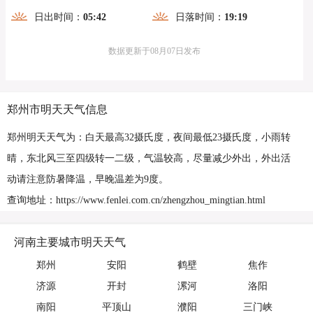
日出时间：
05:42
日落时间：
19:19
数据更新于08月07日发布
郑州市明天天气信息
郑州明天天气为：白天最高32摄氏度，夜间最低23摄氏度，小雨转
晴，东北风三至四级转一二级，气温较高，尽量减少外出，外出活
动请注意防暑降温，早晚温差为9度。
查询地址：https://www.fenlei.com.cn/zhengzhou_mingtian.html
河南主要城市明天天气
郑州
安阳
鹤壁
焦作
济源
开封
漯河
洛阳
南阳
平顶山
濮阳
三门峡