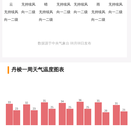
云
无持续风
晴
无持续风
无持续风
雨
无持续风
无持续风
向一二级
无持续风
向一二级
向一二级
无持续风
向一二级
向一二级
向一二级
向一二级
数据源于中央气象台 08月08日发布
丹棱一周天气温度图表
36
35
35
34
33
32
31
25
25
25
23
23
21
20