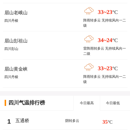
33~23
°C
眉山老峨山
阵雨转多云 无持续风向一二
四川丹棱
级
34~24
°C
眉山彭祖山
雷阵雨转多云 无持续风向一
四川彭山
二级
33~23
°C
眉山黄金峡
阵雨转多云 无持续风向一二
四川丹棱
级
四川气温排行榜
今日最高
今日最低
1
五通桥
阴转多云
35
°C