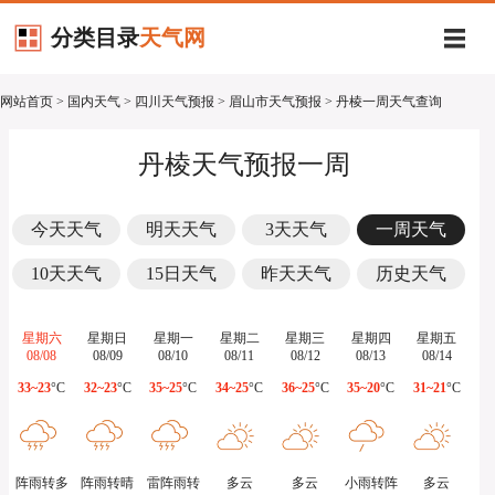
分类目录
天气网
网站首页
>
国内天气
>
四川天气预报
>
眉山市天气预报
> 丹棱一周天气查询
丹棱天气预报一周
今天天气
明天天气
3天天气
一周天气
10天天气
15日天气
昨天天气
历史天气
星期六
星期日
星期一
星期二
星期三
星期四
星期五
08/08
08/09
08/10
08/11
08/12
08/13
08/14
33~23
°C
32~23
°C
35~25
°C
34~25
°C
36~25
°C
35~20
°C
31~21
°C
阵雨转多
阵雨转晴
雷阵雨转
多云
多云
小雨转阵
多云