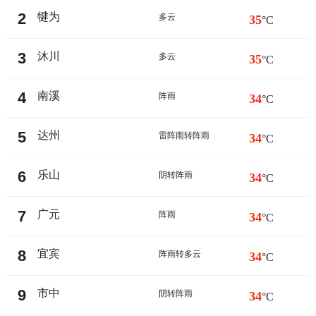
2
犍为
多云
35
°C
3
沐川
多云
35
°C
4
南溪
阵雨
34
°C
5
达州
雷阵雨转阵雨
34
°C
6
乐山
阴转阵雨
34
°C
7
广元
阵雨
34
°C
8
宜宾
阵雨转多云
34
°C
9
市中
阴转阵雨
34
°C