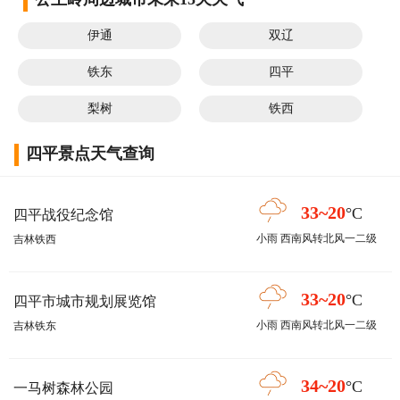
伊通
双辽
铁东
四平
梨树
铁西
四平景点天气查询
33~20
°C
四平战役纪念馆
小雨 西南风转北风一二级
吉林铁西
33~20
°C
四平市城市规划展览馆
小雨 西南风转北风一二级
吉林铁东
34~20
°C
一马树森林公园