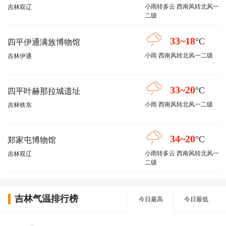
小雨转多云 西南风转北风一
吉林双辽
二级
33~18
°C
四平伊通满族博物馆
小雨 西南风转北风一二级
吉林伊通
33~20
°C
四平叶赫那拉城遗址
小雨 西南风转北风一二级
吉林铁东
34~20
°C
郑家屯博物馆
小雨转多云 西南风转北风一
吉林双辽
二级
吉林气温排行榜
今日最高
今日最低