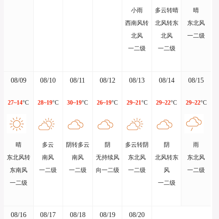
小雨
多云转晴
晴
西南风转
北风转东
东北风
北风
北风
一二级
一二级
一二级
08/09
08/10
08/11
08/12
08/13
08/14
08/15
27~14
°C
28~19
°C
30~19
°C
26~19
°C
29~21
°C
29~22
°C
29~22
°C
晴
多云
阴转多云
阴
多云转阴
阴
雨
东北风转
南风
南风
无持续风
东北风
北风转东
东北风
东南风
一二级
一二级
向一二级
一二级
风
一二级
一二级
一二级
08/16
08/17
08/18
08/19
08/20