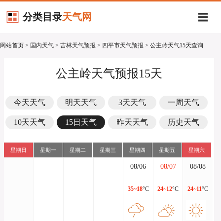
分类目录
天气网
网站首页
>
国内天气
>
吉林天气预报
>
四平市天气预报
> 公主岭天气15天查询
公主岭天气预报15天
今天天气
明天天气
3天天气
一周天气
10天天气
15日天气
昨天天气
历史天气
星期日
星期一
星期二
星期三
星期四
星期五
星期六
08/06
08/07
08/08
35~18
°C
24~12
°C
24~11
°C