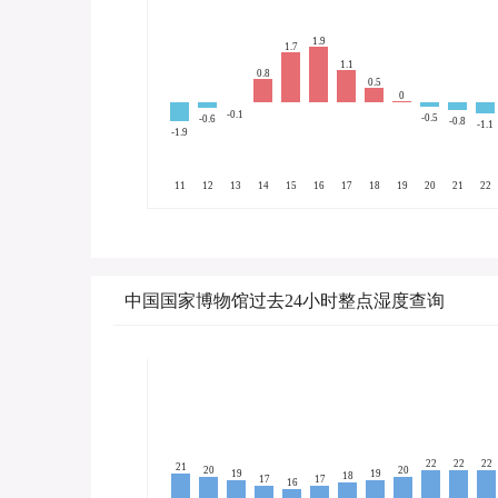
1.9
1.7
1.1
0.8
0.5
0
-0.1
-0.5
-0.6
-0.8
-1.1
-1.9
11
12
13
14
15
16
17
18
19
20
21
22
中国国家博物馆过去24小时整点湿度查询
22
22
22
21
20
20
19
19
18
17
17
16