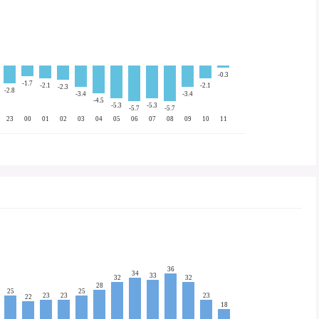
-0.3
-1.7
-2.1
-2.1
-2.3
-2.8
-3.4
-3.4
-4.5
-5.3
-5.3
-5.7
-5.7
23
00
01
02
03
04
05
06
07
08
09
10
11
36
34
33
32
32
28
25
25
23
23
23
22
18