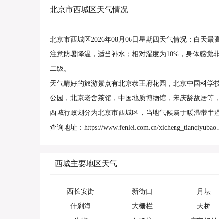
北京市西城区天气情况
北京市西城区2026年08月06日星期四天气情况：白天
注意防暑降温，适当补水；相对湿度为10%，身体感觉
二级。
天气晴好的旅游景点有北京恭王府花园，北京中国科学
公园，北京老舍茶馆，中国地质博物馆，宋庆龄故居等
西城行政划分为北京市西城区，当地气候属于暖温带半
查询地址：https://www.fenlei.com.cn/xicheng_tianqiyubao.
西城主要地区天气
西长安街
新街口
月坛
什刹海
大栅栏
天桥