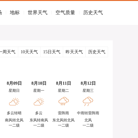
场
地标
世界天气
空气质量
历史天气
|
|
|
|
一周天气
10天天气
15日天气
昨天天气
历史天气
8月09日
8月10日
8月11日
8月12日
星期日
星期一
星期二
星期三
多云转晴
多云
雷阵雨
中雨转雷阵雨
南风转北风
东风转南风
东北风转北风
北风
一二级
一二级
一二级
一二级