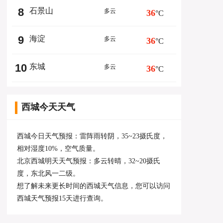
8
石景山
多云
36
°C
9
海淀
多云
36
°C
10
东城
多云
36
°C
西城今天天气
西城今日天气预报：雷阵雨转阴，35~23摄氏度，
相对湿度10%，空气质量。
北京西城明天天气预报：多云转晴，32~20摄氏
度，东北风一二级。
想了解未来更长时间的西城天气信息，您可以访问
西城天气预报15天
进行查询。