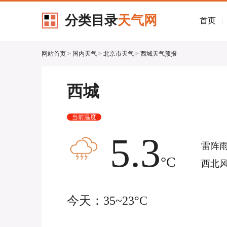
分类目录
天气网
首页
|
网站首页
>
国内天气
>
北京市天气
> 西城天气预报
西城
当前温度
5.3
雷阵
°C
西北风
今天：35~23°C