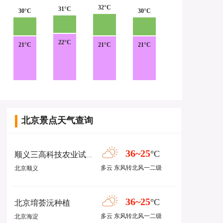
32°C
31°C
30°C
30°C
22°C
21°C
21°C
21°C
北京景点天气查询
36~25
°C
顺义三高科技农业试验示范区
多云 东风转北风一二级
北京顺义
36~25
°C
北京堉荟沅种植
多云 东风转北风一二级
北京海淀