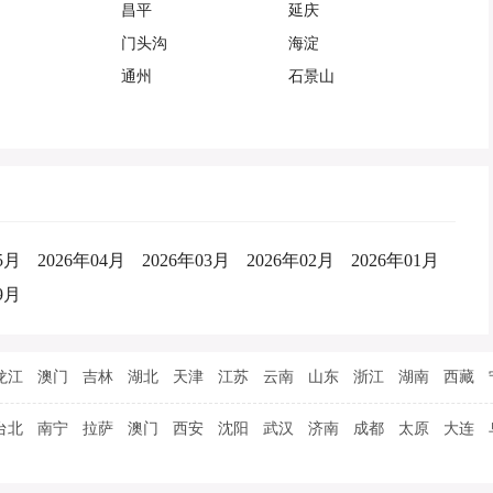
昌平
延庆
门头沟
海淀
通州
石景山
5月
2026年04月
2026年03月
2026年02月
2026年01月
9月
龙江
澳门
吉林
湖北
天津
江苏
云南
山东
浙江
湖南
西藏
台北
南宁
拉萨
澳门
西安
沈阳
武汉
济南
成都
太原
大连