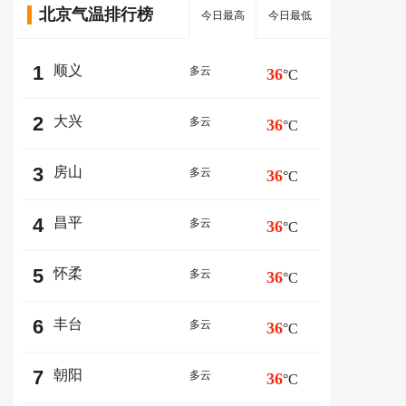
北京气温排行榜
今日最高
今日最低
1
顺义
多云
36
°C
2
大兴
多云
36
°C
3
房山
多云
36
°C
4
昌平
多云
36
°C
5
怀柔
多云
36
°C
6
丰台
多云
36
°C
7
朝阳
多云
36
°C