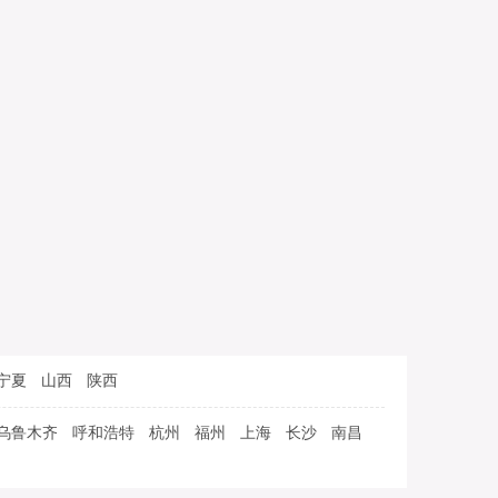
宁夏
山西
陕西
乌鲁木齐
呼和浩特
杭州
福州
上海
长沙
南昌