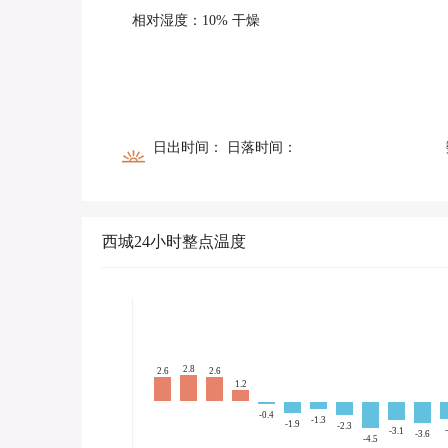
相对湿度：10% 干燥
日出时间： 日落时间：
西城24小时整点温度
2.8
2.6
2.6
1.2
-0.4
-1.3
-1.9
-2.3
-3.1
-3.6
-4.5