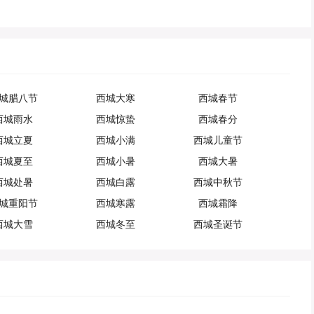
城腊八节
西城大寒
西城春节
西城雨水
西城惊蛰
西城春分
西城立夏
西城小满
西城儿童节
西城夏至
西城小暑
西城大暑
西城处暑
西城白露
西城中秋节
城重阳节
西城寒露
西城霜降
西城大雪
西城冬至
西城圣诞节