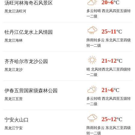
20~6
°C
汤旺河林海奇石风景区
多云转晴 西北风四至五级转
黑龙江汤旺河
一二级
25~11
°C
牡丹江亿龙水上风情园
阵雨转多云 东北风三至四级
黑龙江海林
转一二级
21~12
°C
齐齐哈尔市龙沙公园
晴 北风转西北风三至四级转
黑龙江龙沙
一二级
21~6
°C
伊春五营国家级森林公园
多云转晴 西北风四至五级转
黑龙江五营
一二级
25~12
°C
宁安火山口
阵雨转多云 东北风三至四级
黑龙江宁安
转一二级