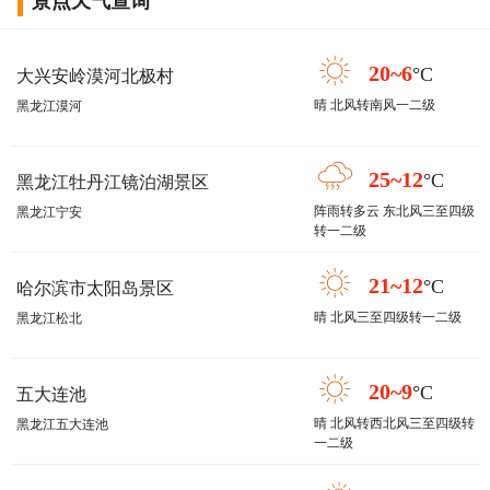
景点天气查询
20~6
°C
大兴安岭漠河北极村
晴 北风转南风一二级
黑龙江漠河
25~12
°C
黑龙江牡丹江镜泊湖景区
阵雨转多云 东北风三至四级
黑龙江宁安
转一二级
21~12
°C
哈尔滨市太阳岛景区
晴 北风三至四级转一二级
黑龙江松北
20~9
°C
五大连池
晴 北风转西北风三至四级转
黑龙江五大连池
一二级