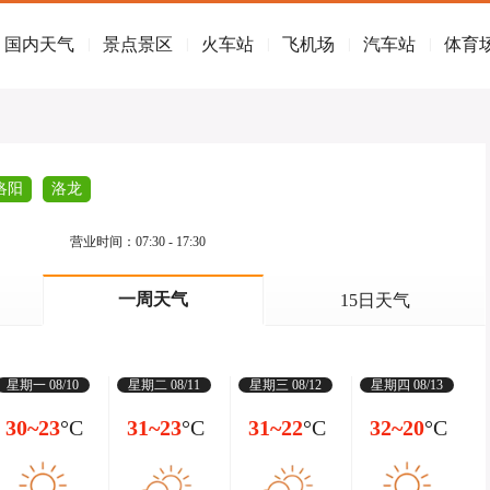
国内天气
景点景区
火车站
飞机场
汽车站
体育
|
|
|
|
|
洛阳
洛龙
营业时间：07:30 - 17:30
一周天气
15日天气
星期一 08/10
星期二 08/11
星期三 08/12
星期四 08/13
30~23
°C
31~23
°C
31~22
°C
32~20
°C