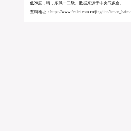
低20度，晴，东风一二级。数据来源于中央气象台。
查询地址：https://www.fenlei.com.cn/jingdian/henan_baimas