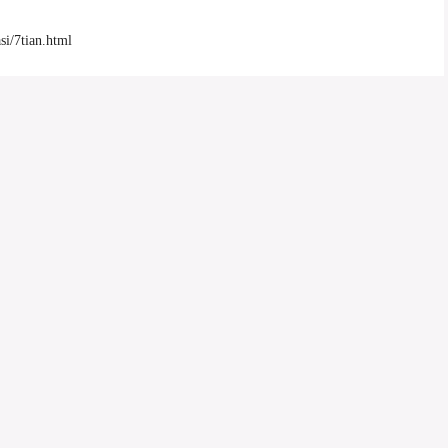
i/7tian.html