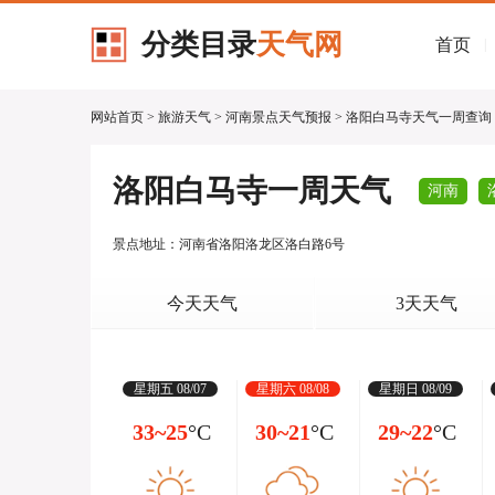
分类目录
天气网
首页
|
网站首页
>
旅游天气
>
河南景点天气预报
> 洛阳白马寺天气一周查询
洛阳白马寺一周天气
河南
景点地址：河南省洛阳洛龙区洛白路6号
今天天气
3天天气
星期五 08/07
星期六 08/08
星期日 08/09
33~25
°C
30~21
°C
29~22
°C