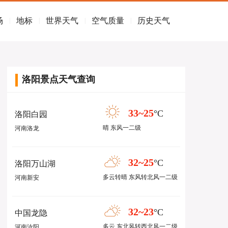
场
地标
世界天气
空气质量
历史天气
|
|
|
|
洛阳景点天气查询
33~25
°C
洛阳白园
晴 东风一二级
河南洛龙
32~25
°C
洛阳万山湖
多云转晴 东风转北风一二级
河南新安
32~23
°C
中国龙隐
多云 东北风转西北风一二级
河南汝阳