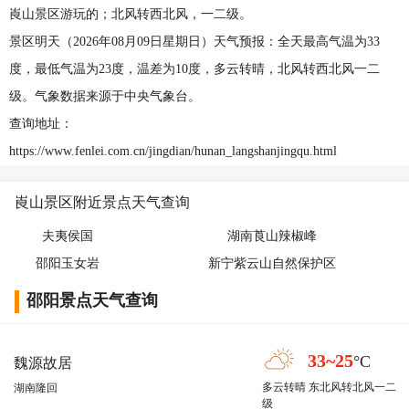
崀山景区游玩的；北风转西北风，一二级。
景区明天（2026年08月09日星期日）天气预报：全天最高气温为33
度，最低气温为23度，温差为10度，多云转晴，北风转西北风一二
级。气象数据来源于中央气象台。
查询地址：
https://www.fenlei.com.cn/jingdian/hunan_langshanjingqu.html
崀山景区附近景点天气查询
夫夷侯国
湖南莨山辣椒峰
邵阳玉女岩
新宁紫云山自然保护区
邵阳景点天气查询
33~25
°C
魏源故居
多云转晴 东北风转北风一二
湖南隆回
级