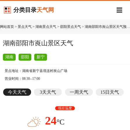
分类目录
天气网
网站首页
>
景点天气
>
湖南景点天气
>
邵阳景点天气
> 湖南邵阳市崀山景区天气预报查询
湖南邵阳市崀山景区天气
湖南
邵阳
新宁
景点地址：湖南省新宁县境连村崀山广场
营业时间：08:30--17:00
今天天气
3天天气
一周天气
15日天气
现在温度
24
°C