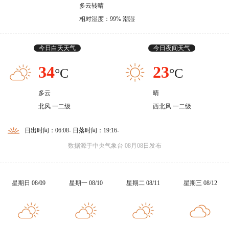
多云转晴
相对湿度：99% 潮湿
今日白天天气
今日夜间天气
34
23
°C
°C
多云
晴
北风 一二级
西北风 一二级
日出时间：06:08- 日落时间：19:16-
数据源于中央气象台 08月08日发布
星期日 08/09
星期一 08/10
星期二 08/11
星期三 08/12