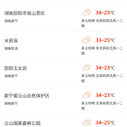
34~23
°C
湖南邵阳市崀山景区
多云转晴 北风转西北风一二
湖南新宁
级
33~25
°C
水府庙
多云转晴 东北风转北风一二
湖南双清
级
34~23
°C
邵阳玉女岩
多云转晴 北风转西北风一二
湖南新宁
级
34~23
°C
新宁紫云山自然保护区
多云转晴 北风转西北风一二
湖南新宁
级
34~25
°C
云山国家森林公园