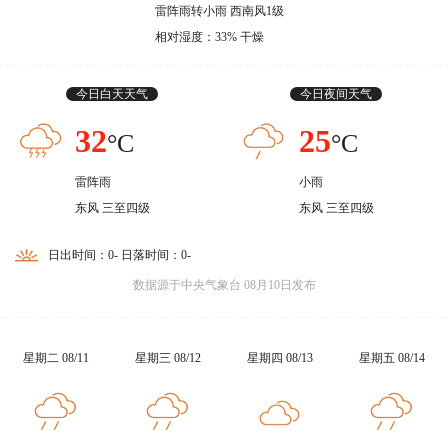
雷阵雨转小雨 西南风1级
相对湿度：33% 干燥
今日白天天气
今日夜间天气
32
25
°C
°C
雷阵雨
小雨
东风 三至四级
东风 三至四级
日出时间：0- 日落时间：0-
数据源于中央气象台 08月10日发布
星期二 08/11
星期三 08/12
星期四 08/13
星期五 08/14