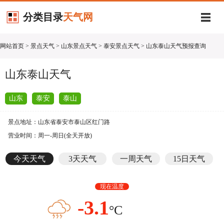
分类目录
天气网
网站首页
>
景点天气
>
山东景点天气
>
泰安景点天气
> 山东泰山天气预报查询
山东泰山天气
山东
泰安
泰山
景点地址：山东省泰安市泰山区红门路
营业时间：周一-周日(全天开放)
今天天气
3天天气
一周天气
15日天气
现在温度
-3.1
°C