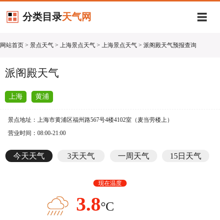
分类目录
天气网
网站首页
>
景点天气
>
上海景点天气
>
上海景点天气
> 派阁殿天气预报查询
派阁殿天气
上海
黄浦
景点地址：上海市黄浦区福州路567号4楼4102室（麦当劳楼上）
营业时间：08:00-21:00
今天天气
3天天气
一周天气
15日天气
现在温度
3.8
°C