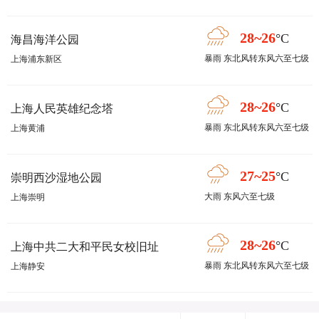
28~26
°C
海昌海洋公园
暴雨 东北风转东风六至七级
上海浦东新区
28~26
°C
上海人民英雄纪念塔
暴雨 东北风转东风六至七级
上海黄浦
27~25
°C
崇明西沙湿地公园
大雨 东风六至七级
上海崇明
28~26
°C
上海中共二大和平民女校旧址
暴雨 东北风转东风六至七级
上海静安