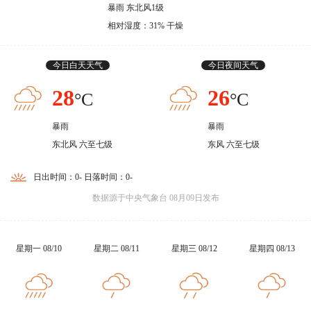
暴雨 东北风1级
相对湿度：31% 干燥
今日白天天气
今日夜间天气
28
26
°C
°C
暴雨
暴雨
东北风 六至七级
东风 六至七级
日出时间：0- 日落时间：0-
数据源于中央气象台 08月09日发布
星期一 08/10
星期二 08/11
星期三 08/12
星期四 08/13