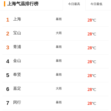
上海气温排行榜
今日最高
今日最低
1
上海
暴雨
28
°C
2
宝山
大雨
28
°C
3
青浦
暴雨
28
°C
4
金山
暴雨
28
°C
5
奉贤
暴雨
28
°C
6
嘉定
大雨
28
°C
7
闵行
暴雨
28
°C