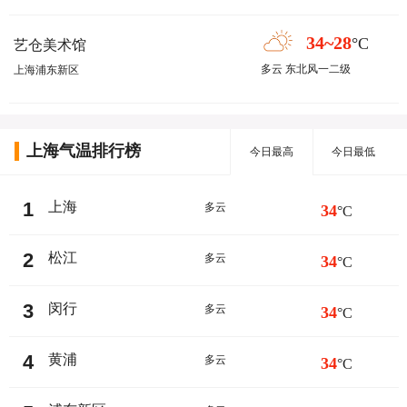
34~28
°C
艺仓美术馆
多云 东北风一二级
上海浦东新区
上海气温排行榜
今日最高
今日最低
1
上海
多云
34
°C
2
松江
多云
34
°C
3
闵行
多云
34
°C
4
黄浦
多云
34
°C