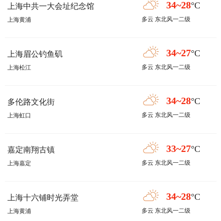
34~28
°C
上海中共一大会址纪念馆
多云 东北风一二级
上海黄浦
34~27
°C
上海眉公钓鱼矶
多云 东北风一二级
上海松江
34~28
°C
多伦路文化街
多云 东北风一二级
上海虹口
33~27
°C
嘉定南翔古镇
多云 东北风一二级
上海嘉定
34~28
°C
上海十六铺时光弄堂
多云 东北风一二级
上海黄浦