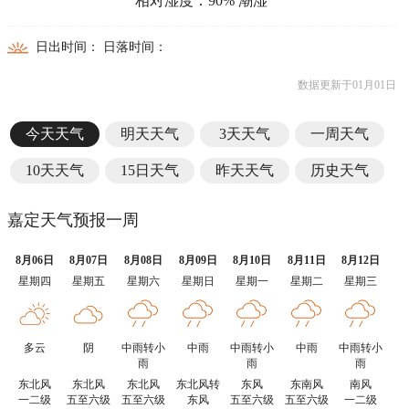
相对湿度：90% 潮湿
日出时间： 日落时间：
数据更新于01月01日
今天天气
明天天气
3天天气
一周天气
10天天气
15日天气
昨天天气
历史天气
嘉定天气预报一周
8月06日
8月07日
8月08日
8月09日
8月10日
8月11日
8月12日
星期四
星期五
星期六
星期日
星期一
星期二
星期三
多云
阴
中雨转小
中雨
中雨转小
中雨
中雨转小
雨
雨
雨
东北风
东北风
东北风
东北风转
东风
东南风
南风
一二级
五至六级
五至六级
东风
五至六级
五至六级
一二级