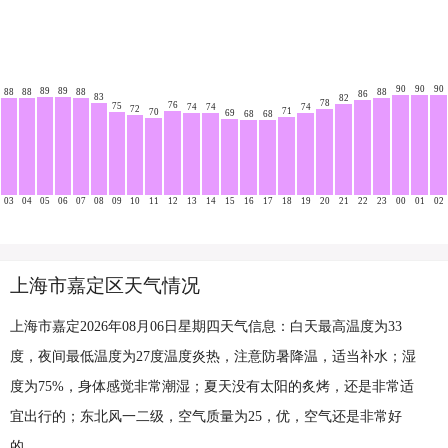
90
90
90
89
89
88
88
88
88
86
83
82
78
76
75
74
74
74
72
71
70
69
68
68
03
04
05
06
07
08
09
10
11
12
13
14
15
16
17
18
19
20
21
22
23
00
01
02
上海市嘉定区天气情况
上海市嘉定2026年08月06日星期四天气信息：白天最高温度为33
度，夜间最低温度为27度温度炎热，注意防暑降温，适当补水；湿
度为75%，身体感觉非常潮湿；夏天没有太阳的炙烤，还是非常适
宜出行的；东北风一二级，空气质量为25，优，空气还是非常好
的。