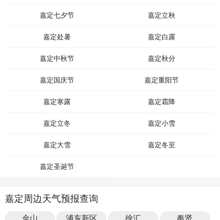
嘉定七夕节
嘉定立秋
嘉定处暑
嘉定白露
嘉定中秋节
嘉定秋分
嘉定国庆节
嘉定重阳节
嘉定寒露
嘉定霜降
嘉定立冬
嘉定小雪
嘉定大雪
嘉定冬至
嘉定圣诞节
嘉定周边天气预报查询
金山
浦东新区
徐汇
奉贤