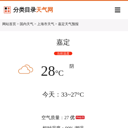
分类目录
天气网
网站首页
>
国内天气
>
上海市天气
> 嘉定天气预报
嘉定
当前温度
28
阴
°C
今天：33~27°C
空气质量：27
优