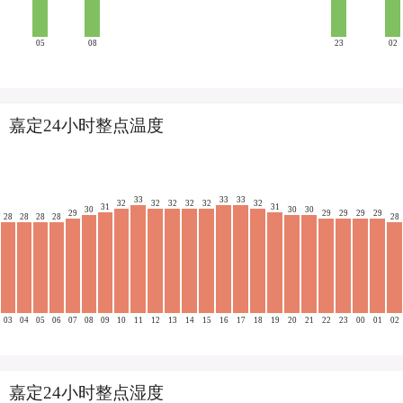
05
08
23
02
嘉定24小时整点温度
33
33
33
32
32
32
32
32
32
31
31
30
30
30
29
29
29
29
29
28
28
28
28
28
03
04
05
06
07
08
09
10
11
12
13
14
15
16
17
18
19
20
21
22
23
00
01
02
嘉定24小时整点湿度