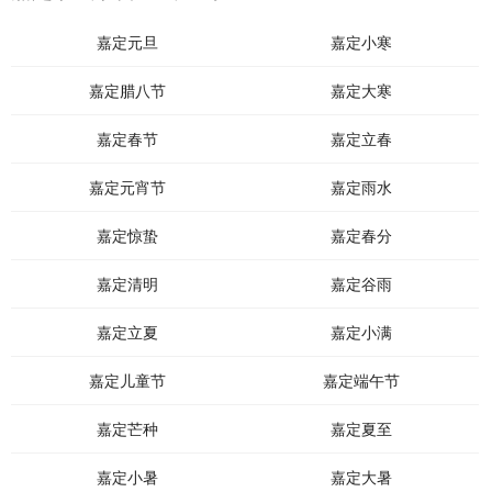
嘉定元旦
嘉定小寒
嘉定腊八节
嘉定大寒
嘉定春节
嘉定立春
嘉定元宵节
嘉定雨水
嘉定惊蛰
嘉定春分
嘉定清明
嘉定谷雨
嘉定立夏
嘉定小满
嘉定儿童节
嘉定端午节
嘉定芒种
嘉定夏至
嘉定小暑
嘉定大暑