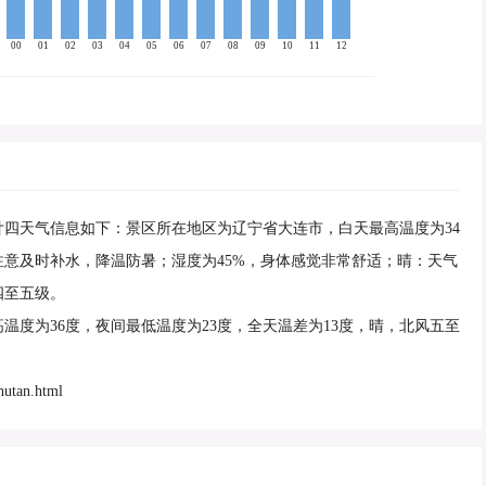
00
01
02
03
04
05
06
07
08
09
10
11
12
年六月廿四天气信息如下：景区所在地区为辽宁省大连市，白天最高温度为34
注意及时补水，降温防暑；湿度为45%，身体感觉非常舒适；晴：天气
四至五级。
最高温度为36度，夜间最低温度为23度，全天温差为13度，晴，北风五至
utan.html