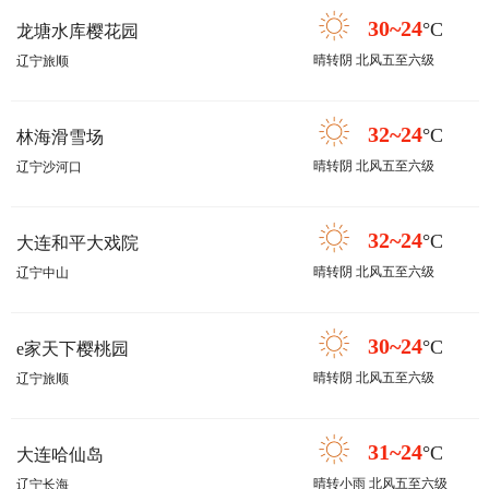
30~24
°C
龙塘水库樱花园
晴转阴 北风五至六级
辽宁旅顺
32~24
°C
林海滑雪场
晴转阴 北风五至六级
辽宁沙河口
32~24
°C
大连和平大戏院
晴转阴 北风五至六级
辽宁中山
30~24
°C
e家天下樱桃园
晴转阴 北风五至六级
辽宁旅顺
31~24
°C
大连哈仙岛
晴转小雨 北风五至六级
辽宁长海