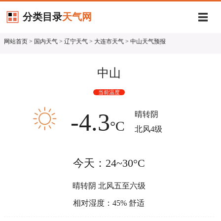
分类目录
天气网
网站首页
>
国内天气
>
辽宁天气
>
大连市天气
> 中山天气预报
中山
当前温度
-4.3
晴转阴
°C
北风4级
今天：24~30°C
晴转阴 北风五至六级
相对湿度：45% 舒适