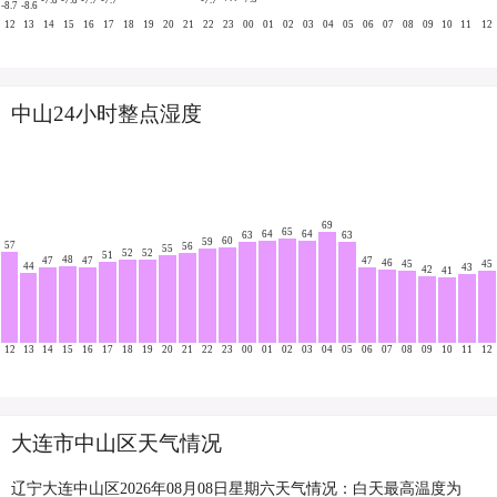
-7.8
-7.8
-7.7
-7.7
-7.7
-8.7
-8.6
12
13
14
15
16
17
18
19
20
21
22
23
00
01
02
03
04
05
06
07
08
09
10
11
12
中山24小时整点湿度
69
65
64
64
63
63
60
59
57
56
55
52
52
51
48
47
47
47
46
45
45
44
43
42
41
12
13
14
15
16
17
18
19
20
21
22
23
00
01
02
03
04
05
06
07
08
09
10
11
12
大连市中山区天气情况
辽宁大连中山区2026年08月08日星期六天气情况：白天最高温度为