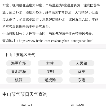
32度，晚间最低温度为24度，早晚温差为8度温度炎热，注意防暑降
温，适当补水；湿度为45%，身体感觉非常舒适；天气晴好，但温
度太高了，尽量减少出行，注意好防晒补水；北风五至六级。本站
所有气温数据来源于中央气象台。
中山行政划分为大连市中山区，当地气候属于亚热带季风气候。
查询地址：https://www.fenlei.com.cn/zhongshan_tianqiyubao.html
中山主要地区天气
海军广场
桂林
人民路
青泥洼桥
昆明
葵英
桃源
老虎滩
东港
中山节气节日天气查询
中山元旦
中山小寒