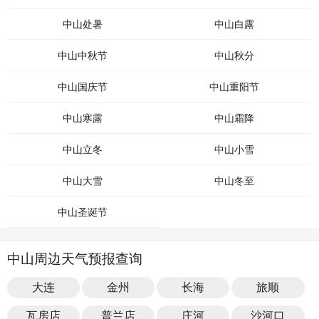
中山处暑
中山白露
中山中秋节
中山秋分
中山国庆节
中山重阳节
中山寒露
中山霜降
中山立冬
中山小雪
中山大雪
中山冬至
中山圣诞节
中山周边天气预报查询
大连
金州
长海
旅顺
瓦房店
普兰店
庄河
沙河口