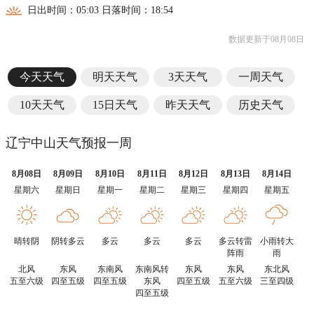
日出时间：05:03 日落时间：18:54
数据更新于08月08日
今天天气
明天天气
3天天气
一周天气
10天天气
15日天气
昨天天气
历史天气
辽宁中山天气预报一周
8月08日
8月09日
8月10日
8月11日
8月12日
8月13日
8月14日
星期六
星期日
星期一
星期二
星期三
星期四
星期五
晴转阴
阴转多云
多云
多云
多云
多云转雷
小雨转大
阵雨
雨
北风
东风
东南风
东南风转
东风
东风
东北风
五至六级
四至五级
四至五级
东风
四至五级
五至六级
三至四级
四至五级