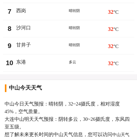
7
西岗
晴转阴
32
°C
8
沙河口
晴转阴
32
°C
9
甘井子
晴转阴
32
°C
10
东港
多云
32
°C
中山今天天气
中山今日天气预报：晴转阴，32~24摄氏度，相对湿度
45%，空气质量。
大连中山明天天气预报：阴转多云，30~26摄氏度，东风四
至五级。
想了解未来更长时间的中山天气信息，您可以访问
中山天气