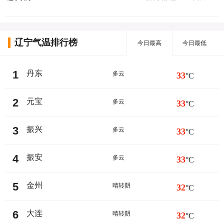
辽宁气温排行榜
今日最高
今日最低
1
丹东
多云
33
°C
2
元宝
多云
33
°C
3
振兴
多云
33
°C
4
振安
多云
33
°C
5
金州
晴转阴
32
°C
6
大连
晴转阴
32
°C