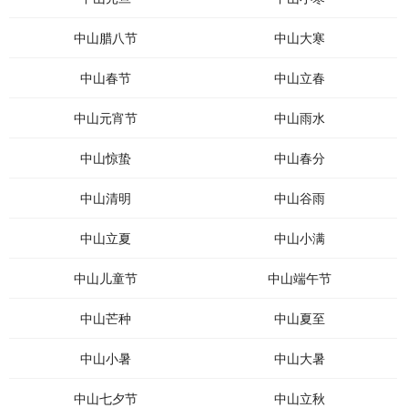
中山腊八节
中山大寒
中山春节
中山立春
中山元宵节
中山雨水
中山惊蛰
中山春分
中山清明
中山谷雨
中山立夏
中山小满
中山儿童节
中山端午节
中山芒种
中山夏至
中山小暑
中山大暑
中山七夕节
中山立秋