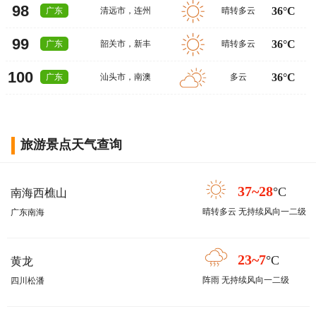
98
36°C
广东
清远市
，
连州
晴转多云
99
36°C
广东
韶关市
，
新丰
晴转多云
100
36°C
广东
汕头市
，
南澳
多云
旅游景点天气查询
37~28
°C
南海西樵山
晴转多云 无持续风向一二级
广东南海
23~7
°C
黄龙
阵雨 无持续风向一二级
四川松潘