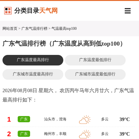
分类目录
天气网
网站首页
> 广东气温排行榜 > 气温最高top100
广东气温排行榜（广东温度从高到低top100）
广东温度最高排行
广东温度最低排行
广东城市温度最高排行
广东城市温度最低排行
2026年08月08日 星期六， 农历丙午马年六月廿六，广东气温
最高排行如下：
1
39°C
广东
汕头市
，
澄海
多云
2
39°C
广东
梅州市
，
丰顺
多云