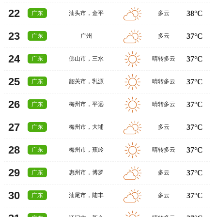
22
38°C
广东
汕头市
，
金平
多云
23
37°C
广东
广州
多云
24
37°C
广东
佛山市
，
三水
晴转多云
25
37°C
广东
韶关市
，
乳源
晴转多云
26
37°C
广东
梅州市
，
平远
晴转多云
27
37°C
广东
梅州市
，
大埔
多云
28
37°C
广东
梅州市
，
蕉岭
晴转多云
29
37°C
广东
惠州市
，
博罗
多云
30
37°C
广东
汕尾市
，
陆丰
多云