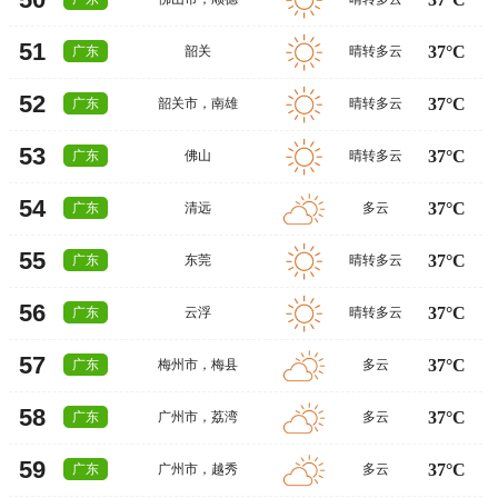
51
37°C
广东
韶关
晴转多云
52
37°C
广东
韶关市
，
南雄
晴转多云
53
37°C
广东
佛山
晴转多云
54
37°C
广东
清远
多云
55
37°C
广东
东莞
晴转多云
56
37°C
广东
云浮
晴转多云
57
37°C
广东
梅州市
，
梅县
多云
58
37°C
广东
广州市
，
荔湾
多云
59
37°C
广东
广州市
，
越秀
多云