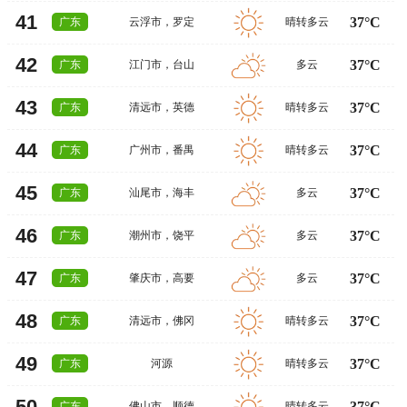
41
37°C
广东
云浮市
，
罗定
晴转多云
42
37°C
广东
江门市
，
台山
多云
43
37°C
广东
清远市
，
英德
晴转多云
44
37°C
广东
广州市
，
番禺
晴转多云
45
37°C
广东
汕尾市
，
海丰
多云
46
37°C
广东
潮州市
，
饶平
多云
47
37°C
广东
肇庆市
，
高要
多云
48
37°C
广东
清远市
，
佛冈
晴转多云
49
37°C
广东
河源
晴转多云
50
37°C
广东
佛山市
，
顺德
晴转多云