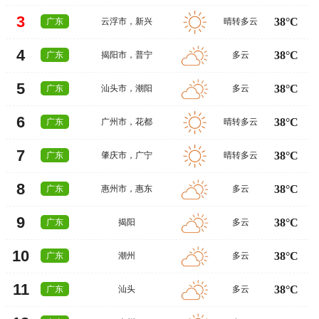
3
38°C
广东
云浮市
，
新兴
晴转多云
4
38°C
广东
揭阳市
，
普宁
多云
5
38°C
广东
汕头市
，
潮阳
多云
6
38°C
广东
广州市
，
花都
晴转多云
7
38°C
广东
肇庆市
，
广宁
晴转多云
8
38°C
广东
惠州市
，
惠东
多云
9
38°C
广东
揭阳
多云
10
38°C
广东
潮州
多云
11
38°C
广东
汕头
多云