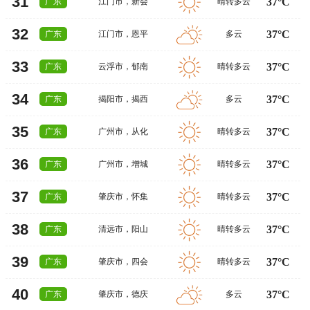
31
37°C
广东
江门市
，
新会
晴转多云
32
37°C
广东
江门市
，
恩平
多云
33
37°C
广东
云浮市
，
郁南
晴转多云
34
37°C
广东
揭阳市
，
揭西
多云
35
37°C
广东
广州市
，
从化
晴转多云
36
37°C
广东
广州市
，
增城
晴转多云
37
37°C
广东
肇庆市
，
怀集
晴转多云
38
37°C
广东
清远市
，
阳山
晴转多云
39
37°C
广东
肇庆市
，
四会
晴转多云
40
37°C
广东
肇庆市
，
德庆
多云