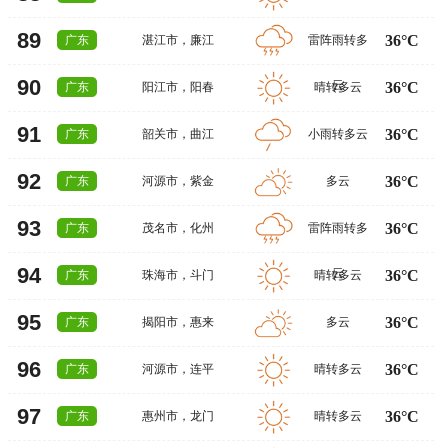
89
36°C
广东
湛江市
，
廉江
雷阵雨转多
90
云
36°C
广东
阳江市
，
阳春
晴转多云
91
36°C
广东
韶关市
，
曲江
小雨转多云
92
36°C
广东
河源市
，
紫金
多云
93
36°C
广东
茂名市
，
化州
雷阵雨转多
94
云
36°C
广东
珠海市
，
斗门
晴转多云
95
36°C
广东
揭阳市
，
惠来
多云
96
36°C
广东
河源市
，
连平
晴转多云
97
36°C
广东
惠州市
，
龙门
晴转多云