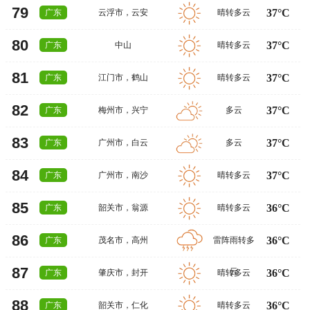
79
37°C
广东
云浮市
，
云安
晴转多云
80
37°C
广东
中山
晴转多云
81
37°C
广东
江门市
，
鹤山
晴转多云
82
37°C
广东
梅州市
，
兴宁
多云
83
37°C
广东
广州市
，
白云
多云
84
37°C
广东
广州市
，
南沙
晴转多云
85
36°C
广东
韶关市
，
翁源
晴转多云
86
36°C
广东
茂名市
，
高州
雷阵雨转多
87
云
36°C
广东
肇庆市
，
封开
晴转多云
88
36°C
广东
韶关市
，
仁化
晴转多云