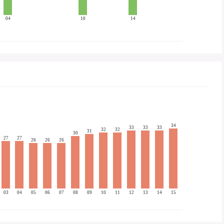
04
10
14
34
33
33
33
32
32
31
30
27
27
26
26
26
03
04
05
06
07
08
09
10
11
12
13
14
15