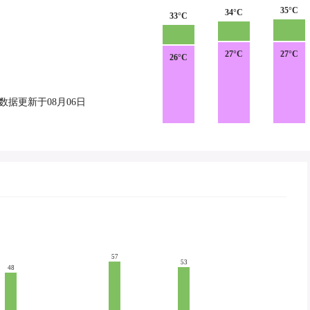
35°C
34°C
33°C
27°C
27°C
26°C
数据更新于08月06日
57
53
48