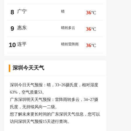
8
广宁
晴
36
°C
9
惠东
晴转多云
36
°C
10
连平
晴转雷阵雨
36
°C
深圳今天天气
深圳今日天气预报：晴，33~26摄氏度，相对湿度
63%，空气质量53。
广东深圳明天天气预报：雷阵雨转多云，34~27摄
氏度，无持续风向一二级。
想了解未来更长时间的广东深圳天气信息，您可以
访问
深圳天气预报15天
进行查询。