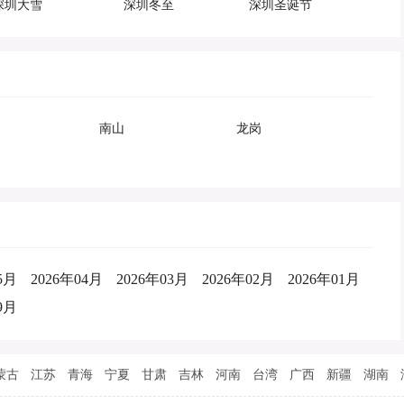
深圳大雪
深圳冬至
深圳圣诞节
南山
龙岗
5月
2026年04月
2026年03月
2026年02月
2026年01月
9月
蒙古
江苏
青海
宁夏
甘肃
吉林
河南
台湾
广西
新疆
湖南