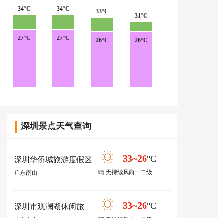
34°C
34°C
33°C
31°C
27°C
27°C
26°C
26°C
深圳景点天气查询
33~26
°C
深圳华侨城旅游度假区
晴 无持续风向一二级
广东南山
33~26
°C
深圳市观澜湖休闲旅游区