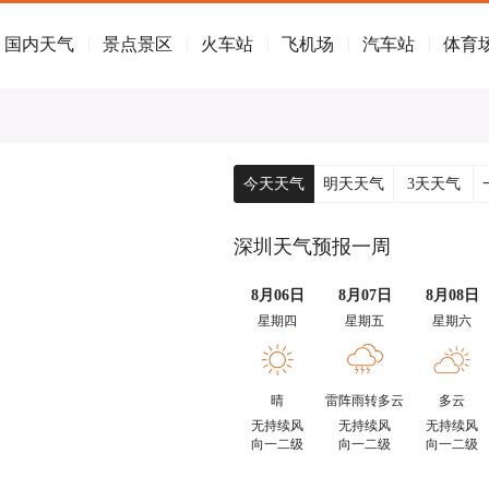
国内天气
景点景区
火车站
飞机场
汽车站
体育
|
|
|
|
|
今天天气
明天天气
3天天气
深圳天气预报一周
8月06日
8月07日
8月08日
星期四
星期五
星期六
晴
雷阵雨转多云
多云
无持续风
无持续风
无持续风
向一二级
向一二级
向一二级