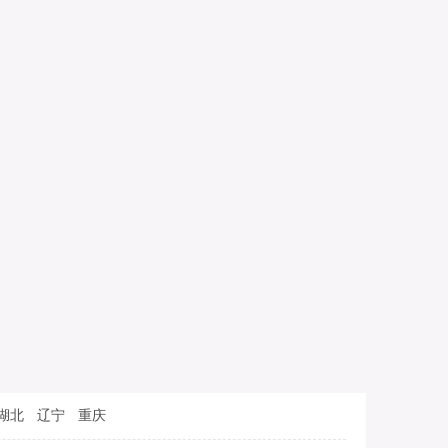
湖北
辽宁
重庆