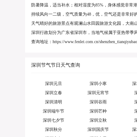
防暑降温，适当补水；相对湿度为85%，身体感觉非常
持续风向一二级，空气质量为48，优，空气还是非常好
天气晴好的旅游景点有观澜山水田园旅游文化园，大南
深圳行政划分为广东省深圳市，当地气候属于亚热带季
查询地址：https://www.fenlei.com.cn/shenzhen_tianqiyubao
深圳节气节日天气查询
深圳元旦
深圳小寒
深
深圳立春
深圳元宵节
深圳清明
深圳谷雨
深圳端午节
深圳芒种
深圳七夕节
深圳立秋
深圳秋分
深圳国庆节
深