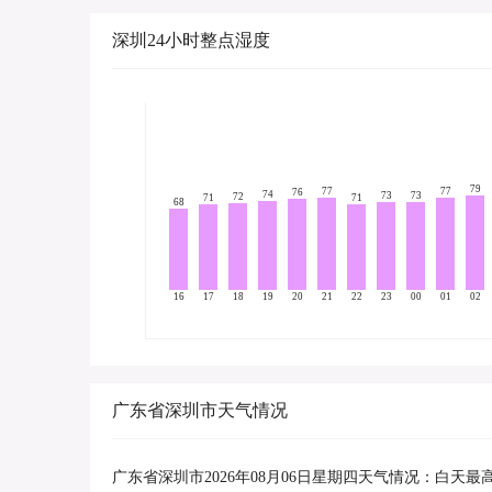
深圳24小时整点湿度
79
77
77
76
74
73
73
72
71
71
68
16
17
18
19
20
21
22
23
00
01
02
广东省深圳市天气情况
广东省深圳市2026年08月06日星期四天气情况：白天