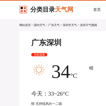
分类目录
天气网
首页
|
网站首页
>
国内天气
>
广东天气
>
深圳市天气
> 深圳天气预报
广东深圳
当前温度
34
晴
°C
今天：33~26°C
晴 无持续风向一二级