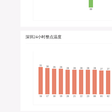
00
深圳24小时整点温度
31
30
29
29
28
28
28
28
28
27
27
16
17
18
19
20
21
22
23
00
01
02