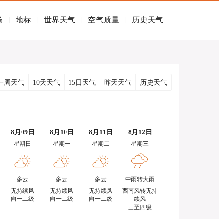
场
地标
世界天气
空气质量
历史天气
|
|
|
|
一周天气
10天天气
15日天气
昨天天气
历史天气
8月09日
8月10日
8月11日
8月12日
星期日
星期一
星期二
星期三
多云
多云
多云
中雨转大雨
无持续风
无持续风
无持续风
西南风转无持
向一二级
向一二级
向一二级
续风
三至四级