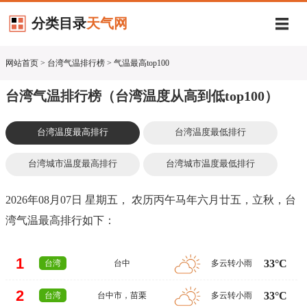
分类目录
天气网
网站首页
> 台湾气温排行榜 > 气温最高top100
台湾气温排行榜（台湾温度从高到低top100）
台湾温度最高排行
台湾温度最低排行
台湾城市温度最高排行
台湾城市温度最低排行
2026年08月07日 星期五， 农历丙午马年六月廿五，立秋，台
湾气温最高排行如下：
1
33°C
台湾
台中
多云转小雨
2
33°C
台湾
台中市
，
苗栗
多云转小雨