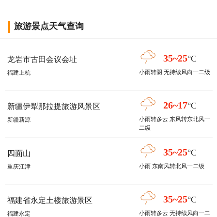
旅游景点天气查询
35~25
°C
龙岩市古田会议会址
小雨转阴 无持续风向一二级
福建上杭
26~17
°C
新疆伊犁那拉提旅游风景区
小雨转多云 东风转东北风一
新疆新源
二级
35~25
°C
四面山
小雨 东南风转北风一二级
重庆江津
35~25
°C
福建省永定土楼旅游景区
小雨转多云 无持续风向一二
福建永定