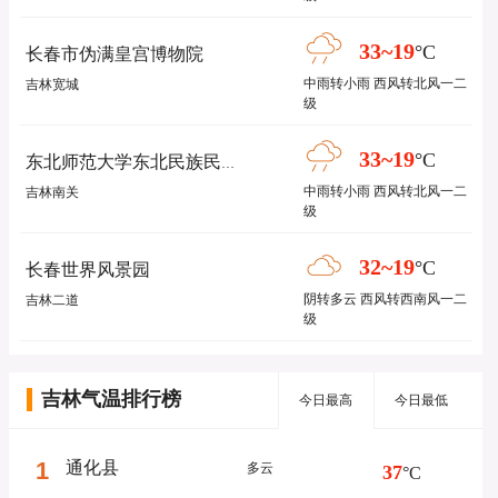
33~19
°C
长春市伪满皇宫博物院
中雨转小雨 西风转北风一二
吉林宽城
级
33~19
°C
东北师范大学东北民族民俗博物馆
中雨转小雨 西风转北风一二
吉林南关
级
32~19
°C
长春世界风景园
阴转多云 西风转西南风一二
吉林二道
级
吉林气温排行榜
今日最高
今日最低
1
通化县
多云
37
°C