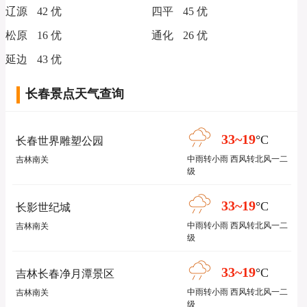
辽源
42 优
四平
45 优
松原
16 优
通化
26 优
延边
43 优
长春景点天气查询
33~19
°C
长春世界雕塑公园
中雨转小雨 西风转北风一二
吉林南关
级
33~19
°C
长影世纪城
中雨转小雨 西风转北风一二
吉林南关
级
33~19
°C
吉林长春净月潭景区
中雨转小雨 西风转北风一二
吉林南关
级