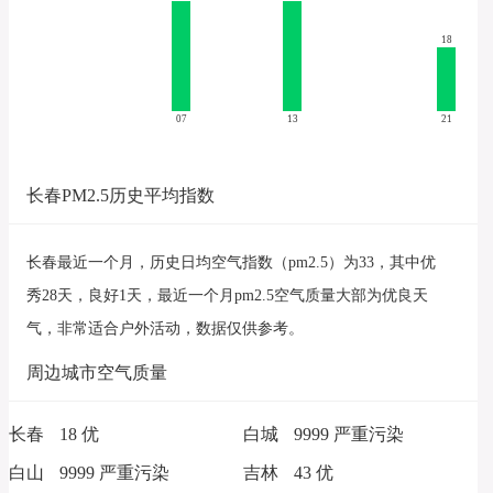
18
07
13
21
长春PM2.5历史平均指数
长春最近一个月，历史日均空气指数（pm2.5）为33，其中优
秀28天，良好1天，最近一个月pm2.5空气质量大部为优良天
气，非常适合户外活动，数据仅供参考。
周边城市空气质量
长春
18 优
白城
9999 严重污染
白山
9999 严重污染
吉林
43 优