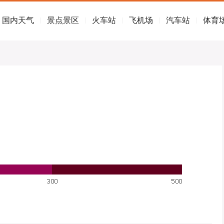
国内天气
景点景区
火车站
飞机场
汽车站
体育
|
|
|
|
|