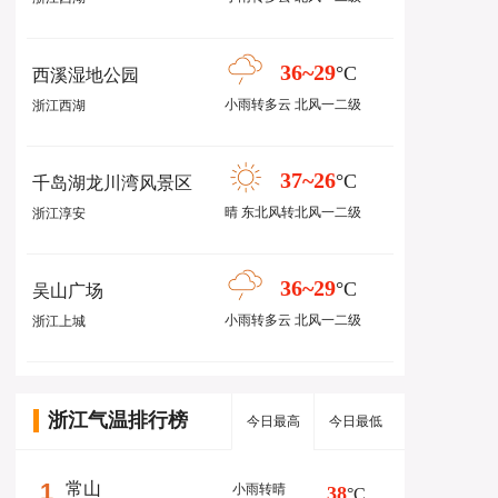
36~29
°C
西溪湿地公园
小雨转多云 北风一二级
浙江西湖
37~26
°C
千岛湖龙川湾风景区
晴 东北风转北风一二级
浙江淳安
36~29
°C
吴山广场
小雨转多云 北风一二级
浙江上城
浙江气温排行榜
今日最高
今日最低
1
常山
小雨转晴
38
°C