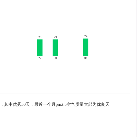
24
23
23
22
00
04
7，其中优秀30天，最近一个月pm2.5空气质量大部为优良天