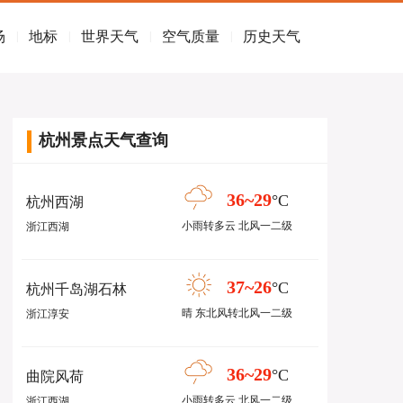
场
地标
世界天气
空气质量
历史天气
|
|
|
|
杭州景点天气查询
36~29
°C
杭州西湖
小雨转多云 北风一二级
浙江西湖
37~26
°C
杭州千岛湖石林
晴 东北风转北风一二级
浙江淳安
36~29
°C
曲院风荷
小雨转多云 北风一二级
浙江西湖